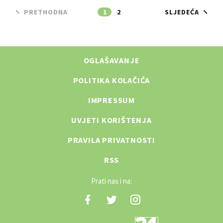
PRETHODNA
1
2
SLJEDEĆA
OGLAŠAVANJE
POLITIKA KOLAČIĆA
IMPRESSUM
UVJETI KORIŠTENJA
PRAVILA PRIVATNOSTI
RSS
Prati nas i na: