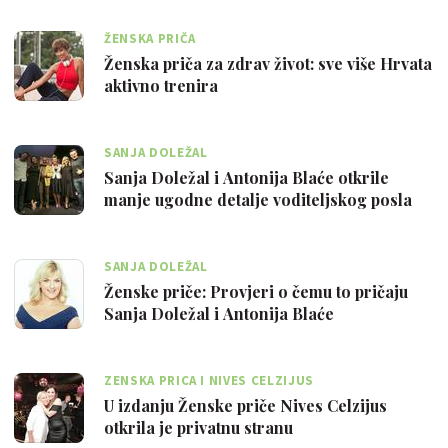
ŽENSKA PRIČA
Ženska priča za zdrav život: sve više Hrvata
aktivno trenira
SANJA DOLEŽAL
Sanja Doležal i Antonija Blaće otkrile
manje ugodne detalje voditeljskog posla
SANJA DOLEŽAL
Ženske priče: Provjeri o čemu to pričaju
Sanja Doležal i Antonija Blaće
ZENSKA PRICA I NIVES CELZIJUS
U izdanju Ženske priče Nives Celzijus
otkrila je privatnu stranu