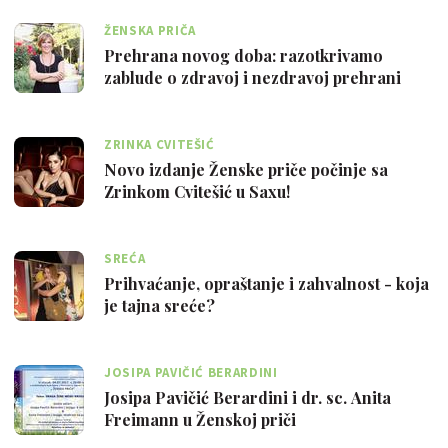
ŽENSKA PRIČA
Prehrana novog doba: razotkrivamo
zablude o zdravoj i nezdravoj prehrani
ZRINKA CVITEŠIĆ
Novo izdanje Ženske priče počinje sa
Zrinkom Cvitešić u Saxu!
SREĆA
Prihvaćanje, opraštanje i zahvalnost - koja
je tajna sreće?
JOSIPA PAVIČIĆ BERARDINI
Josipa Pavičić Berardini i dr. sc. Anita
Freimann u Ženskoj priči