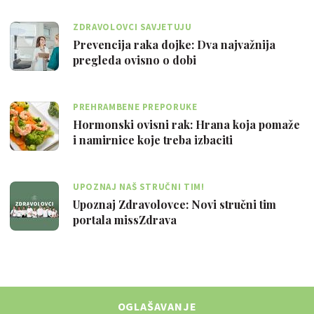
ZDRAVOLOVCI SAVJETUJU
Prevencija raka dojke: Dva najvažnija
pregleda ovisno o dobi
PREHRAMBENE PREPORUKE
Hormonski ovisni rak: Hrana koja pomaže
i namirnice koje treba izbaciti
UPOZNAJ NAŠ STRUČNI TIM!
Upoznaj Zdravolovce: Novi stručni tim
portala missZdrava
OGLAŠAVANJE