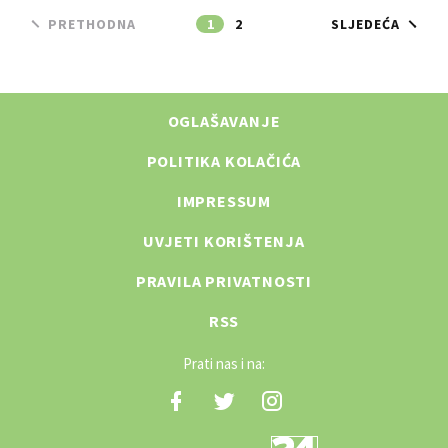
PRETHODNA
1
2
SLJEDEĆA
OGLAŠAVANJE
POLITIKA KOLAČIĆA
IMPRESSUM
UVJETI KORIŠTENJA
PRAVILA PRIVATNOSTI
RSS
Prati nas i na: