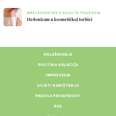
BIRAJ KOZMETIKU U KOJOJ ĆE TVOJA KOŽA
ISTINSKI UŽIVATI I BITI TI ZAHVALNA
Hedonizam u kozmetičkoj torbici
OGLAŠAVANJE
POLITIKA KOLAČIĆA
IMPRESSUM
UVJETI KORIŠTENJA
PRAVILA PRIVATNOSTI
RSS