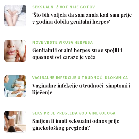
SEKSUALNI ŽIVOT NIJE GOTOV
'Što bih voljela da sam znala kad sam prije
7 godina dobila genitalni herpes'
NOVE VRSTE VIRUSA HERPESA
Genitalni i oralni herpes su se spojili i
opasnost od zaraze je veća
VAGINALNE INFEKCIJE U TRUDNOĆI KLOKANICA
Vaginalne infekcije u trudnoći: simptomi i
liječenje
SEKS PRIJE PREGLEDA KOD GINEKOLOGA
Smijem li imati seksualni odnos prije
ginekološkog pregleda?