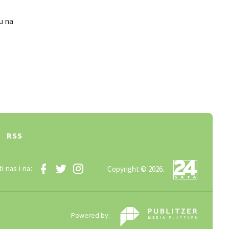
u na
RSS
i nas i na:
Copyright © 2026.
Powered by: