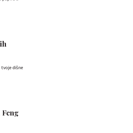
ih
 tvoje dišne
a Feng