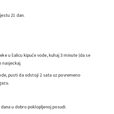
jestu 21 dan.
smreke u šalicu kipuće vode, kuhaj 3 minute (da se
no nasjeckaj.
ode, pusti da odstoji 2 sata uz povremeno
 gazu.
 dana u dobro poklopljenoj posudi.