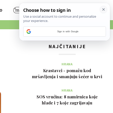
O
Sign in with Google
NAJČITANIJE
HRANA
Krastavci - pomažu kod
mršavljenja i smanjuju šećer u krvi
HRANA
SOS vrućina: 8 namirnica koje
hlade i 7 koje zagrijavaju