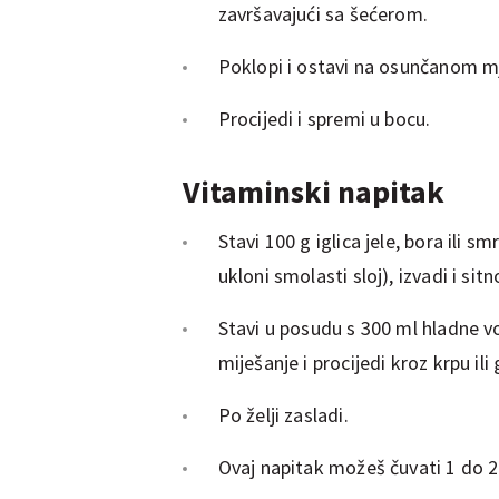
završavajući sa šećerom.
Poklopi i ostavi na osunčanom m
Procijedi i spremi u bocu.
Vitaminski napitak
Stavi 100 g iglica jele, bora ili 
ukloni smolasti sloj), izvadi i sit
Stavi u posudu s 300 ml hladne v
miješanje i procijedi kroz krpu ili
Po želji zasladi.
Ovaj napitak možeš čuvati 1 do 2