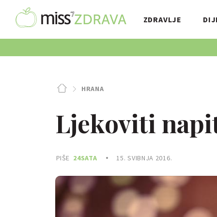
ZDRAVLJE
DIJ
HRANA
Ljekoviti napi
PIŠE
24SATA
15. SVIBNJA 2016.