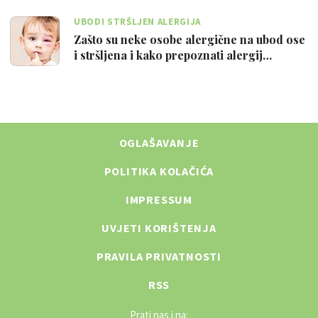
UBODI STRŠLJEN ALERGIJA
Zašto su neke osobe alergične na ubod ose
i stršljena i kako prepoznati alergij…
OGLAŠAVANJE
POLITIKA KOLAČIĆA
IMPRESSUM
UVJETI KORIŠTENJA
PRAVILA PRIVATNOSTI
RSS
Prati nas i na: