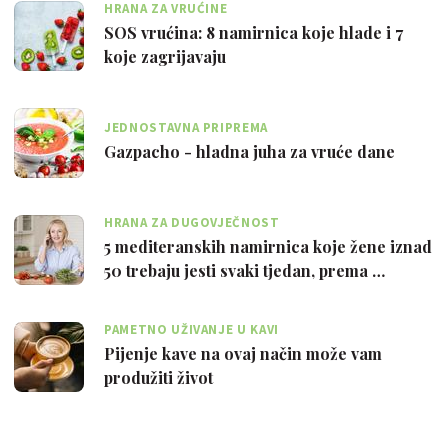
HRANA ZA VRUĆINE
SOS vrućina: 8 namirnica koje hlade i 7
koje zagrijavaju
JEDNOSTAVNA PRIPREMA
Gazpacho - hladna juha za vruće dane
HRANA ZA DUGOVJEČNOST
5 mediteranskih namirnica koje žene iznad
50 trebaju jesti svaki tjedan, prema …
PAMETNO UŽIVANJE U KAVI
Pijenje kave na ovaj način može vam
produžiti život