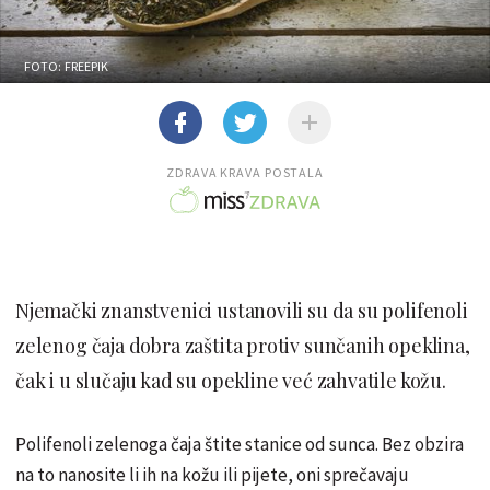
FOTO: FREEPIK
ZDRAVA KRAVA POSTALA
Njemački znanstvenici ustanovili su da su polifenoli
zelenog čaja dobra zaštita protiv sunčanih opeklina,
čak i u slučaju kad su opekline već zahvatile kožu.
Polifenoli zelenoga čaja štite stanice od sunca. Bez obzira
na to nanosite li ih na kožu ili pijete, oni sprečavaju