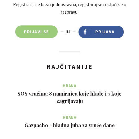
Registracija je brza i jednostavna, registriraj se i uključi se u
raspravu.
PRIJAVI SE
ILI
PRIJAVA
NAJČITANIJE
HRANA
SOS vrućina: 8 namirnica koje hlade i 7 koje
zagrijavaju
HRANA
Gazpacho - hladna juha za vruće dane