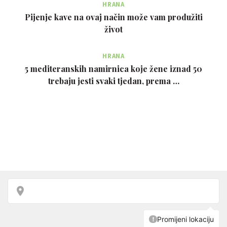
HRANA
Pijenje kave na ovaj način može vam produžiti
život
HRANA
5 mediteranskih namirnica koje žene iznad 50
trebaju jesti svaki tjedan, prema …