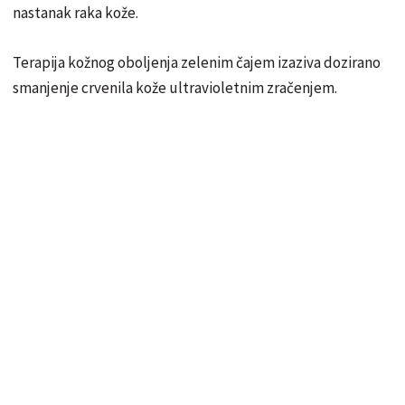
nastanak raka kože.
Terapija kožnog oboljenja zelenim čajem izaziva dozirano
smanjenje crvenila kože ultravioletnim zračenjem.