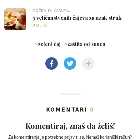
MOŽDA TE ZANIMA...
5 veličanstvenih čajeva za uzak struk
DIJETA
#
zeleni čaj
#
zaštita od sunca
KOMENTARI
0
Komentiraj, znaš da želiš!
Za komentiranje je potrebno prijaviti se. Nemaš korisnički račun?