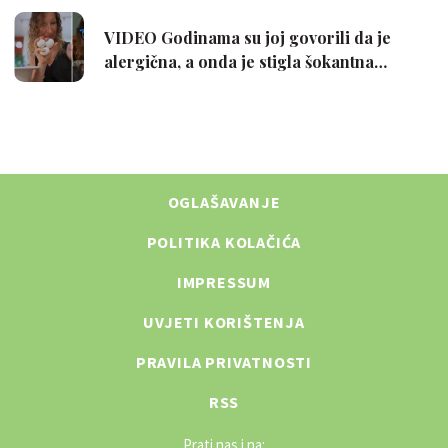
OGLAŠAVANJE
POLITIKA KOLAČIĆA
IMPRESSUM
UVJETI KORIŠTENJA
PRAVILA PRIVATNOSTI
RSS
Prati nas i na: