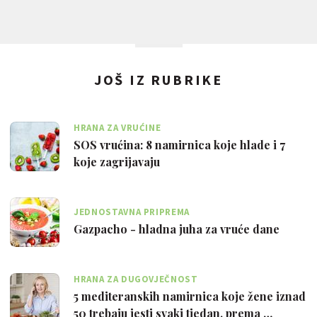
JOŠ IZ RUBRIKE
HRANA ZA VRUĆINE
SOS vrućina: 8 namirnica koje hlade i 7
koje zagrijavaju
JEDNOSTAVNA PRIPREMA
Gazpacho - hladna juha za vruće dane
HRANA ZA DUGOVJEČNOST
5 mediteranskih namirnica koje žene iznad
50 trebaju jesti svaki tjedan, prema …