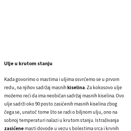
Ulje u krutom stanju
Kada govorimo o mastima i uljima osvrćemo se u prvom
redu, na njihov sadržaj masnih
kiselina
. Za kokosovo ulje
možemo reći da ima neobičan sadržaj masnih kiselina. Ovo
ulje sadrži oko 90 posto zasićenih masnih kiselina zbog
čega se, unatoč tome što se radi o biljnom ulju, ono na
sobnoj temperaturi nalazi u krutom stanju. Istraživanja
zasićene
masti dovode u vezu s bolestima srca i krvnih