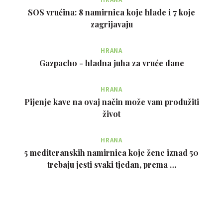
SOS vrućina: 8 namirnica koje hlade i 7 koje
zagrijavaju
HRANA
Gazpacho - hladna juha za vruće dane
HRANA
Pijenje kave na ovaj način može vam produžiti
život
HRANA
5 mediteranskih namirnica koje žene iznad 50
trebaju jesti svaki tjedan, prema …