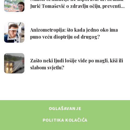
OGLAŠAVANJE
POLITIKA KOLAČIĆA