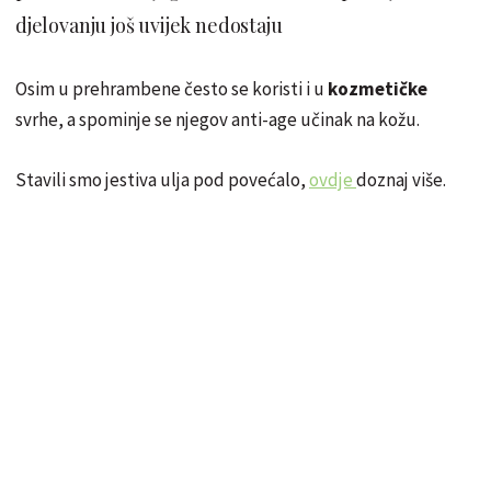
djelovanju još uvijek nedostaju
Osim u prehrambene često se koristi i u
kozmetičke
svrhe, a spominje se njegov anti-age učinak na kožu.
Stavili smo jestiva ulja pod povećalo,
ovdje
doznaj više.