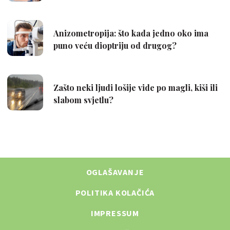
OGLAŠAVANJE
POLITIKA KOLAČIĆA
IMPRESSUM