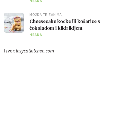
HRANA
MOŽDA TE ZANIMA...
Cheesecake kocke ili košarice s
čokoladom i kikirikijem
HRANA
Izvor:
lazycatkitchen.com