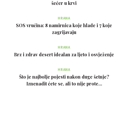
šećer u krvi
HRANA
SOS vrućina: 8 namirnica koje hlade i 7 koje
zagrijavaju
HRANA
Brz i zdrav desert idealan za ljeto i osvježenje
HRANA
Što je najbolje pojesti nakon duge šetnje?
Iznenadit ćete se, ali to nije prote…