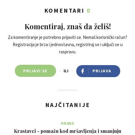
KOMENTARI
0
Komentiraj, znaš da želiš!
Za komentiranje je potrebno prijaviti se. Nemaš korisnički račun?
Registracija je brza i jednostavna, registriraj se i uključi se u
raspravu.
PRIJAVI SE
ILI
PRIJAVA
NAJČITANIJE
HRANA
Krastavci - pomažu kod mršavljenja i smanjuju