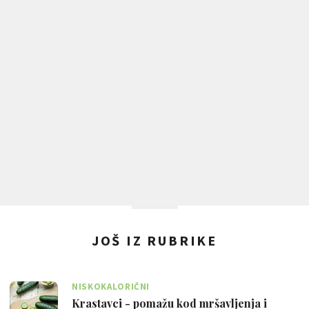
JOŠ IZ RUBRIKE
NISKOKALORIČNI
Krastavci - pomažu kod mršavljenja i