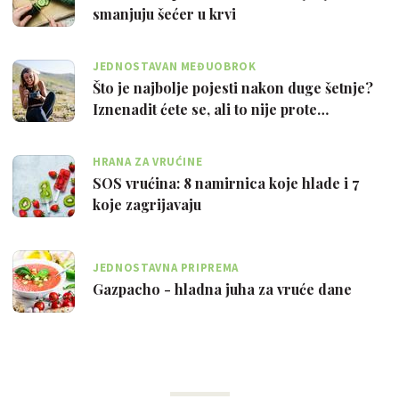
smanjuju šećer u krvi
JEDNOSTAVAN MEĐUOBROK
Što je najbolje pojesti nakon duge šetnje?
Iznenadit ćete se, ali to nije prote…
HRANA ZA VRUĆINE
SOS vrućina: 8 namirnica koje hlade i 7
koje zagrijavaju
JEDNOSTAVNA PRIPREMA
Gazpacho - hladna juha za vruće dane