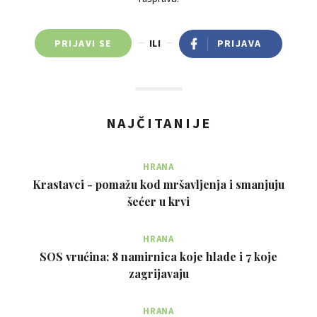
PRIJAVI SE
ILI
PRIJAVA
NAJČITANIJE
HRANA
Krastavci - pomažu kod mršavljenja i smanjuju
šećer u krvi
HRANA
SOS vrućina: 8 namirnica koje hlade i 7 koje
zagrijavaju
HRANA