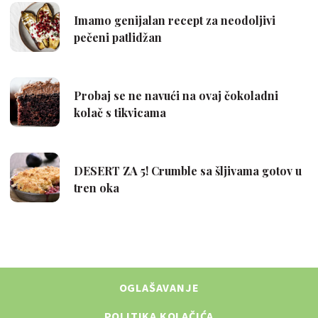
OGLAŠAVANJE
POLITIKA KOLAČIĆA