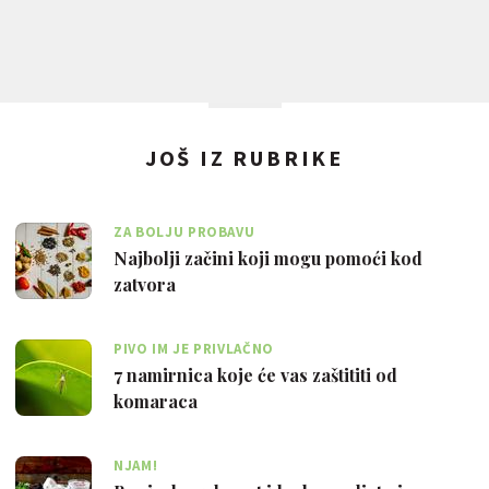
JOŠ IZ RUBRIKE
ZA BOLJU PROBAVU
Najbolji začini koji mogu pomoći kod
zatvora
PIVO IM JE PRIVLAČNO
7 namirnica koje će vas zaštititi od
komaraca
NJAM!