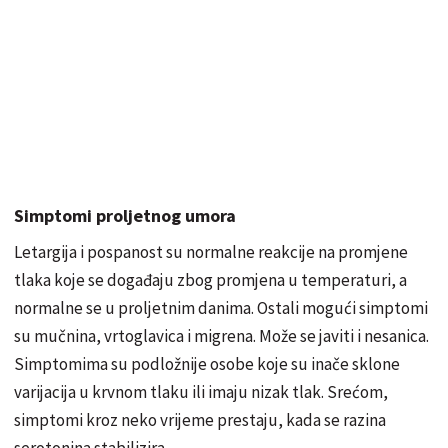
Simptomi proljetnog umora
Letargija i pospanost su normalne reakcije na promjene
tlaka koje se događaju zbog promjena u temperaturi, a
normalne se u proljetnim danima. Ostali mogući simptomi
su mučnina, vrtoglavica i migrena. Može se javiti i nesanica.
Simptomima su podložnije osobe koje su inače sklone
varijacija u krvnom tlaku ili imaju nizak tlak. Srećom,
simptomi kroz neko vrijeme prestaju, kada se razina
serotonina stabilizira.