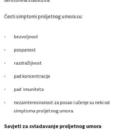
Česti simptomi proljetnog umora su:
bezvoljnost
pospanost
razdražljivost
pad koncentracije
pad imuniteta
nezainteresiranost za posao i učenje su neki od
simptoma proljetnog umora.
Savjeti za svladavanje proljetnog umora