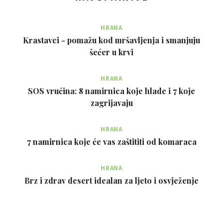
HRANA
Krastavci - pomažu kod mršavljenja i smanjuju
šećer u krvi
HRANA
SOS vrućina: 8 namirnica koje hlade i 7 koje
zagrijavaju
HRANA
7 namirnica koje će vas zaštititi od komaraca
HRANA
Brz i zdrav desert idealan za ljeto i osvježenje