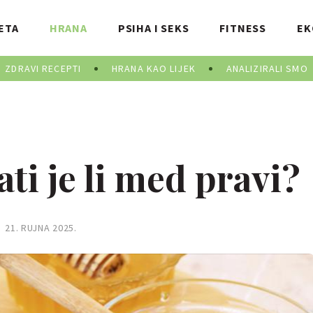
ETA
HRANA
PSIHA I SEKS
FITNESS
EK
ZDRAVI RECEPTI
HRANA KAO LIJEK
ANALIZIRALI SMO
i je li med pravi?
21. RUJNA 2025.