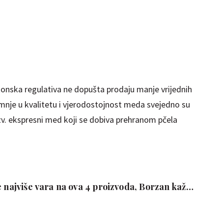
onska regulativa ne dopušta prodaju manje vrijednih
nje u kvalitetu i vjerodostojnost meda svejedno su
tzv. ekspresni med koji se dobiva prehranom pčela
e najviše vara na ova 4 proizvoda, Borzan kaže