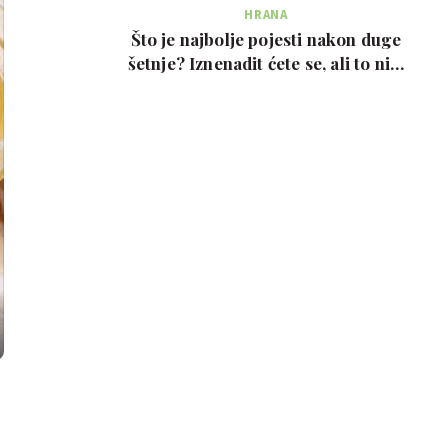
HRANA
Što je najbolje pojesti nakon duge
šetnje? Iznenadit ćete se, ali to nije
prote…