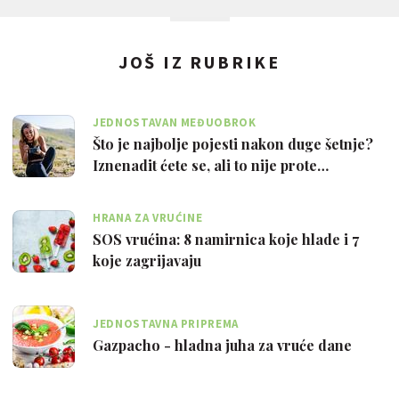
JOŠ IZ RUBRIKE
JEDNOSTAVAN MEĐUOBROK
Što je najbolje pojesti nakon duge šetnje?
Iznenadit ćete se, ali to nije prote…
HRANA ZA VRUĆINE
SOS vrućina: 8 namirnica koje hlade i 7
koje zagrijavaju
JEDNOSTAVNA PRIPREMA
Gazpacho - hladna juha za vruće dane