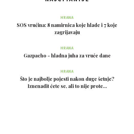
HRANA
SOS vrućina: 8 namirnica koje hlade i 7 koje
zagrijavaju
HRANA
Gazpacho - hladna juha za vruće dane
HRANA
Što je najbolje pojesti nakon duge šetnje?
Iznenadit ćete se, ali to nije prote…