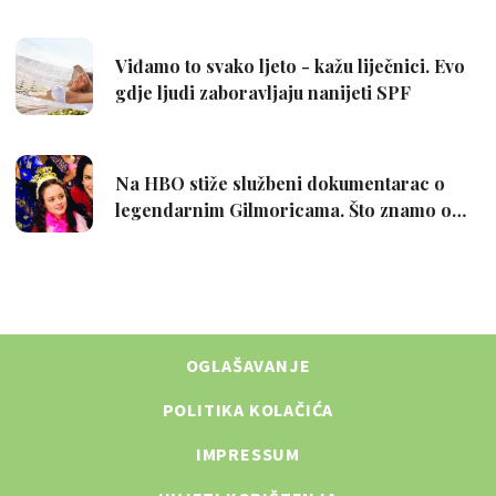
OGLAŠAVANJE
POLITIKA KOLAČIĆA
IMPRESSUM