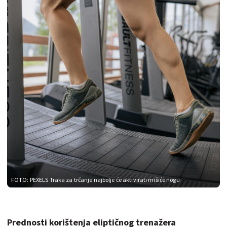
FOTO: PEXELS
Traka za trčanje najbolje će aktivirati mišiće nogu
Prednosti korištenja eliptičnog trenažera