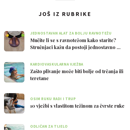
JOŠ IZ RUBRIKE
JEDNOSTAVAN ALAT ZA BOLJU RAVNOTEŽU
Mučite li se s ravnotežom kako starite?
Stručnjaci kažu da postoji jednostavno …
KARDIOVASKULARNA VJEŽBA
Zašto plivanje može biti bolje od trčanja ili
teretane
OSIM RUKU RADI I TRUP
10 vježbi s vlastitom težinom za čvrste ruke
ODLIČAN ZA TIJELO