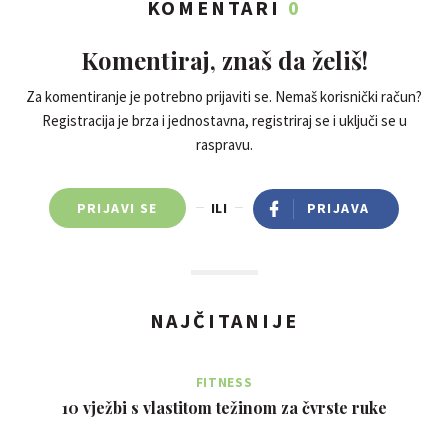
KOMENTARI
0
Komentiraj, znaš da želiš!
Za komentiranje je potrebno prijaviti se. Nemaš korisnički račun?
Registracija je brza i jednostavna, registriraj se i uključi se u
raspravu.
PRIJAVI SE
ILI
PRIJAVA
NAJČITANIJE
FITNESS
10 vježbi s vlastitom težinom za čvrste ruke