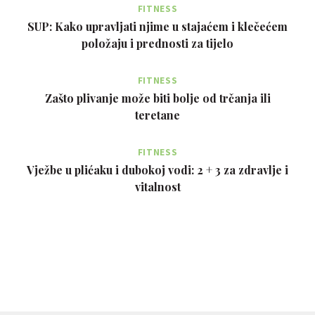
FITNESS
SUP: Kako upravljati njime u stajaćem i klečećem
položaju i prednosti za tijelo
FITNESS
Zašto plivanje može biti bolje od trčanja ili
teretane
FITNESS
Vježbe u plićaku i dubokoj vodi: 2 + 3 za zdravlje i
vitalnost