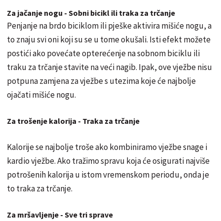
Za jačanje nogu - Sobni bicikl ili traka za trčanje
Penjanje na brdo biciklom ili pješke aktivira mišiće nogu, a
to znaju svi oni koji su se u tome okušali. Isti efekt možete
postići ako povećate opterećenje na sobnom biciklu ili
traku za trčanje stavite na veći nagib. Ipak, ove vježbe nisu
potpuna zamjena za vježbe s utezima koje će najbolje
ojačati mišiće nogu.
Za trošenje kalorija - Traka za trčanje
Kalorije se najbolje troše ako kombiniramo vježbe snage i
kardio vježbe. Ako tražimo spravu koja će osigurati najviše
potrošenih kalorija u istom vremenskom periodu, onda je
to traka za trčanje.
Za mršavljenje - Sve tri sprave