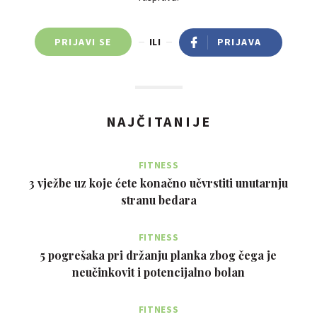
PRIJAVI SE
ILI
PRIJAVA
NAJČITANIJE
FITNESS
3 vježbe uz koje ćete konačno učvrstiti unutarnju
stranu bedara
FITNESS
5 pogrešaka pri držanju planka zbog čega je
neučinkovit i potencijalno bolan
FITNESS