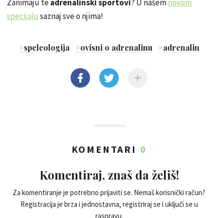
Zanimaju te
adrenalinski sportovi
? U našem
novom
specijalu
saznaj sve o njima!
#
speleologija
#
ovisni o adrenalinu
#
adrenalin
KOMENTARI
0
Komentiraj, znaš da želiš!
Za komentiranje je potrebno prijaviti se. Nemaš korisnički račun?
Registracija je brza i jednostavna, registriraj se i uključi se u
raspravu.