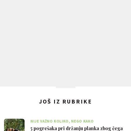
JOŠ IZ RUBRIKE
NIJE VAŽNO KOLIKO, NEGO KAKO
5 pogrešaka pri držanju planka zbog čega