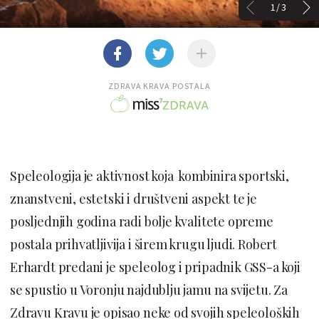
1/3
ZDRAVA KRAVA POSTALA
Speleologija je aktivnost koja kombinira sportski,
znanstveni, estetski i društveni aspekt te je
posljednjih godina radi bolje kvalitete opreme
postala prihvatljivija i širem krugu ljudi. Robert
Erhardt predani je speleolog i pripadnik GSS-a koji
se spustio u Voronju najdublju jamu na svijetu. Za
Zdravu Kravu je opisao neke od svojih speleoloških