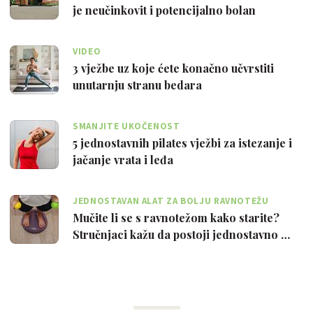
je neučinkovit i potencijalno bolan
VIDEO
3 vježbe uz koje ćete konačno učvrstiti
unutarnju stranu bedara
SMANJITE UKOČENOST
5 jednostavnih pilates vježbi za istezanje i
jačanje vrata i leđa
JEDNOSTAVAN ALAT ZA BOLJU RAVNOTEŽU
Mučite li se s ravnotežom kako starite?
Stručnjaci kažu da postoji jednostavno …