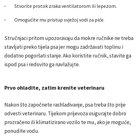
Stvorite protok zraka ventilatorom ili lepezom.
Omogućite mu pristup svježoj vodi za piće.
Stručnjaci pritom upozoravaju da mokre ručnike ne treba
stavljati preko tijela psa jer mogu zadržavati toplinu i
dodatno pogoršati stanje. Ako koristite ručnik, stavite ga
ispod psa i redovito ga navlažujte.
Prvo ohladite, zatim krenite veterinaru
Nakon što započnete rashlađivanje, psa treba što prije
odvesti veterinaru. Tijekom prijevoza osigurajte dobro
prozračeno ili klimatizirano vozilo te mu, ako je moguće,
ponudite vodu.