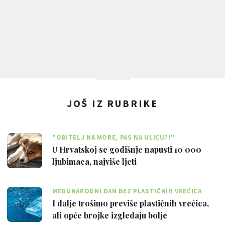
JOŠ IZ RUBRIKE
"OBITELJ NA MORE, PAS NA ULICU?!"
U Hrvatskoj se godišnje napusti 10 000
ljubimaca, najviše ljeti
MEĐUNARODNI DAN BEZ PLASTIČNIH VREĆICA
I dalje trošimo previše plastičnih vrećica,
ali opće brojke izgledaju bolje