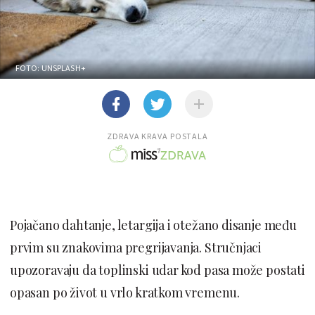
FOTO: UNSPLASH+
ZDRAVA KRAVA POSTALA
Pojačano dahtanje, letargija i otežano disanje među
prvim su znakovima pregrijavanja. Stručnjaci
upozoravaju da toplinski udar kod pasa može postati
opasan po život u vrlo kratkom vremenu.