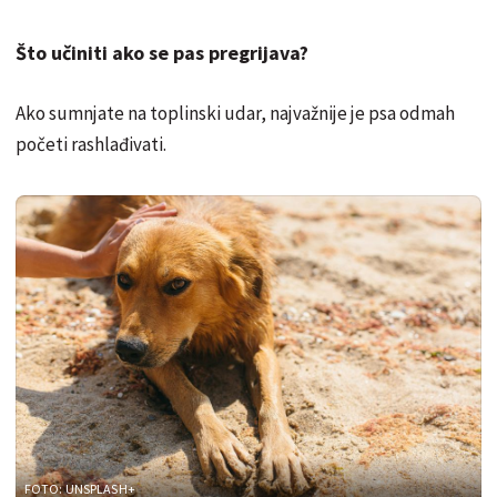
Što učiniti ako se pas pregrijava?
Ako sumnjate na toplinski udar, najvažnije je psa odmah
početi rashlađivati.
FOTO: UNSPLASH+