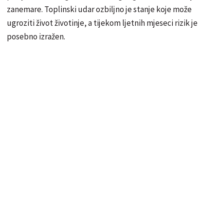
zanemare. Toplinski udar ozbiljno je stanje koje može
ugroziti život životinje, a tijekom ljetnih mjeseci rizik je
posebno izražen.