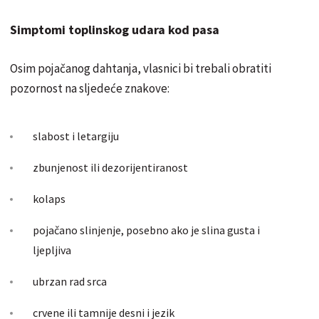
Simptomi toplinskog udara kod pasa
Osim pojačanog dahtanja, vlasnici bi trebali obratiti
pozornost na sljedeće znakove:
slabost i letargiju
zbunjenost ili dezorijentiranost
kolaps
pojačano slinjenje, posebno ako je slina gusta i
ljepljiva
ubrzan rad srca
crvene ili tamnije desni i jezik