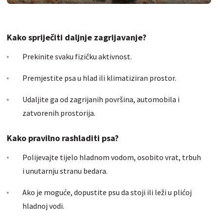
Kako spriječiti daljnje zagrijavanje?
Prekinite svaku fizičku aktivnost.
Premjestite psa u hlad ili klimatiziran prostor.
Udaljite ga od zagrijanih površina, automobila i
zatvorenih prostorija.
Kako pravilno rashladiti psa?
Polijevajte tijelo hladnom vodom, osobito vrat, trbuh
i unutarnju stranu bedara.
Ako je moguće, dopustite psu da stoji ili leži u plićoj
hladnoj vodi.