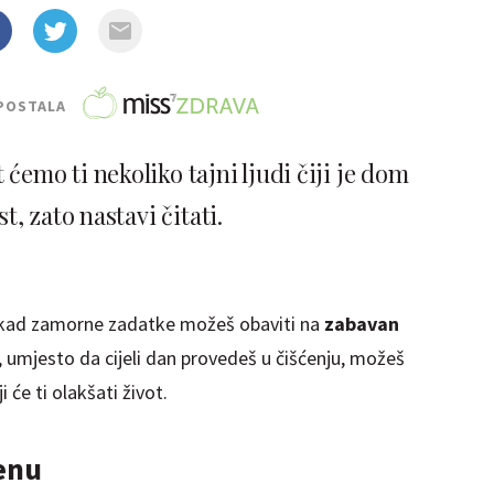
POSTALA
 ćemo ti nekoliko tajni ljudi čiji je dom
st, zato nastavi čitati.
onekad zamorne zadatke možeš obaviti na
zabavan
 umjesto da cijeli dan provedeš u čišćenju, možeš
 će ti olakšati život.
enu