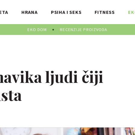
ETA
HRANA
PSIHA I SEKS
FITNESS
EK
EKO DOM
RECENZIJE PROIZVODA
avika ljudi čiji
ista