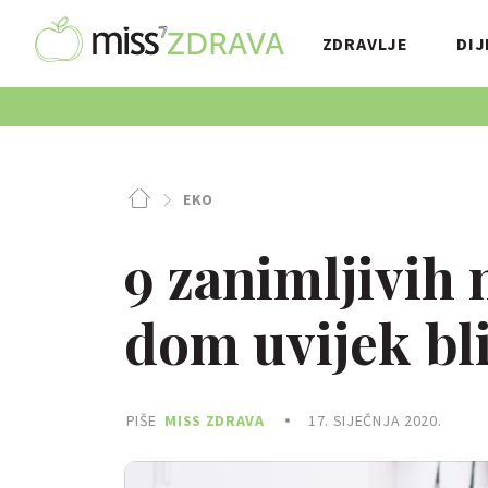
ZDRAVLJE
DIJ
EKO
9 zanimljivih n
dom uvijek bl
PIŠE
MISS ZDRAVA
17. SIJEČNJA 2020.