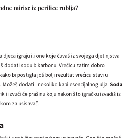
dne mirise iz perilice rublja?
 djeca igraju ili one koje čuvaš iz svojega djetinjstva
ebaš dodati sodu bikarbonu. Vrećicu zatim dobro
ako bi postigla još bolji rezultat vrećicu stavi u
. Možeš dodati i nekoliko kapi esencijalnog ulja.
Soda
rik i izvući će prašinu koju nakon što igračku izvadiš iz
vkom za usisavač.
a
 doći i s najužim nastavkom usisavača. Ono što možeš