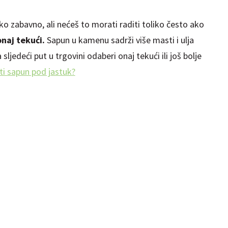
liko zabavno, ali nećeš to morati raditi toliko često ako
naj tekući.
Sapun u kamenu sadrži više masti i ulja
 sljedeći put u trgovini odaberi onaj tekući ili još bolje
ti sapun pod jastuk?