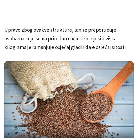
Upravo zbog ovakve strukture, lan se preporučuje
osobama koje se na prirodan način žele riješiti viška
kilograma jer smanjuje osjećaj gladi i daje osjećaj sitosti.