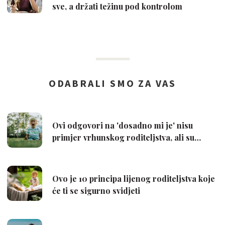
sve, a držati težinu pod kontrolom