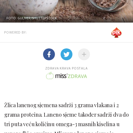
FOTO: GULIVER/SHUTTERSTOCK
POWERED BY:
ZDRAVA KRAVA POSTALA
Žlica lanenog sjemena sadrži 3 grama vlakana i 2
grama proteina. Laneno sjeme također sadrži dva do
tri puta veću količinu omega-3 masnih kiselina u