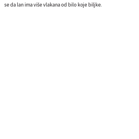
se da lan ima više vlakana od bilo koje biljke.