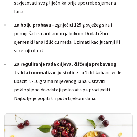
savjetovati svog liječnika prije upotrebe sjemena
lana.
Za bolju probavu
- zgnječiti 125 g svježeg sira i
pomiješati s naribanom jabukom. Dodati žlicu
sjemenki lana i žličicu meda. Uzimati kao jutarnji ili
večernji obrok.
Za reguliranje rada crijeva, čišćenja probavnog
trakta i normalizaciju stolice
- u 2 dcl kuhane vode
ubaciti 8-10 grama mljevenog lana. Ostaviti
poklopljeno da odstoji pola sata pa procijediti.
Najbolje je popiti tri puta tijekom dana.