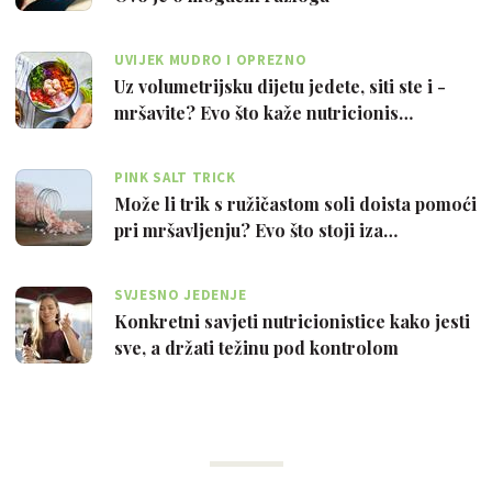
UVIJEK MUDRO I OPREZNO
Uz volumetrijsku dijetu jedete, siti ste i -
mršavite? Evo što kaže nutricionis…
PINK SALT TRICK
Može li trik s ružičastom soli doista pomoći
pri mršavljenju? Evo što stoji iza…
SVJESNO JEDENJE
Konkretni savjeti nutricionistice kako jesti
sve, a držati težinu pod kontrolom