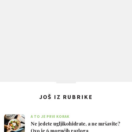
filozofija. Pozdrav svima!
JOŠ IZ RUBRIKE
A TO JE PRVI KORAK
Ne jedete ugljikohidrate, a ne mršavite?
Ovo je 6 mogućih razloga