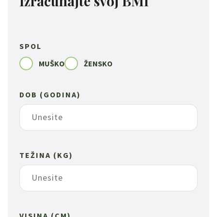
Izračunajte svoj BMI
SPOL
MUŠKO
ŽENSKO
DOB (GODINA)
TEŽINA (KG)
VISINA (CM)