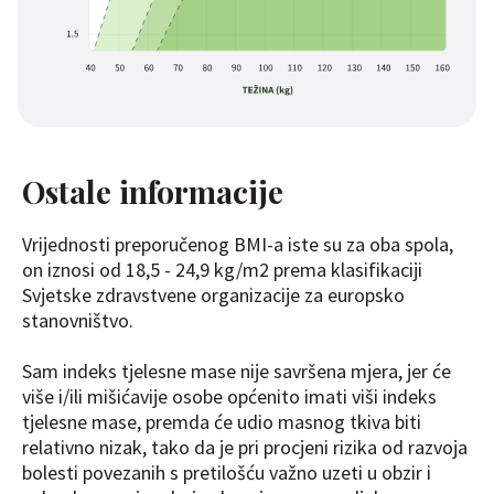
Ostale informacije
Vrijednosti preporučenog BMI-a iste su za oba spola,
on iznosi od 18,5 - 24,9 kg/m2 prema klasifikaciji
Svjetske zdravstvene organizacije za europsko
stanovništvo.
Sam indeks tjelesne mase nije savršena mjera, jer će
više i/ili mišićavije osobe općenito imati viši indeks
tjelesne mase, premda će udio masnog tkiva biti
relativno nizak, tako da je pri procjeni rizika od razvoja
bolesti povezanih s pretilošću važno uzeti u obzir i