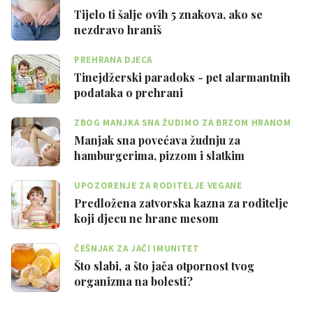
Tijelo ti šalje ovih 5 znakova, ako se
nezdravo hraniš
PREHRANA DJECA
Tinejdžerski paradoks - pet alarmantnih
podataka o prehrani
ZBOG MANJKA SNA ŽUDIMO ZA BRZOM HRANOM
Manjak sna povećava žudnju za
hamburgerima, pizzom i slatkim
UPOZORENJE ZA RODITELJE VEGANE
Predložena zatvorska kazna za roditelje
koji djecu ne hrane mesom
ČEŠNJAK ZA JAČI IMUNITET
Što slabi, a što jača otpornost tvog
organizma na bolesti?