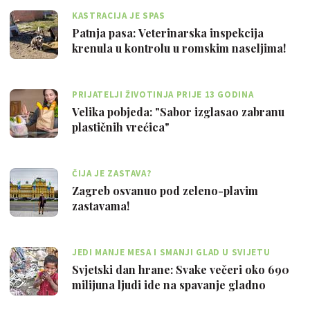
KASTRACIJA JE SPAS
Patnja pasa: Veterinarska inspekcija
krenula u kontrolu u romskim naseljima!
PRIJATELJI ŽIVOTINJA PRIJE 13 GODINA
POKRENULI KAMPANJU
Velika pobjeda: "Sabor izglasao zabranu
plastičnih vrećica"
ČIJA JE ZASTAVA?
Zagreb osvanuo pod zeleno-plavim
zastavama!
JEDI MANJE MESA I SMANJI GLAD U SVIJETU
Svjetski dan hrane: Svake večeri oko 690
milijuna ljudi ide na spavanje gladno