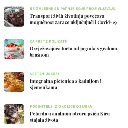
NEIZMJERNE SU PATNJE KOJE PROŽIVLJAVAJU
ŽIVOTINJE
Transport živih životinja povećava
mogućnost zaraze uključujući i Covid-19
ZA PRSTE POLIZATI!
Osvježavajuća torta od jagoda s graham
brašnom
SRETAN USKRS!
Integralna pletenica s kaduljom i
sjemenkama
POČINITELJ IZ OKOLICE OSIJEKA
Petarda u analnom otvoru psića Kiru
stajala života