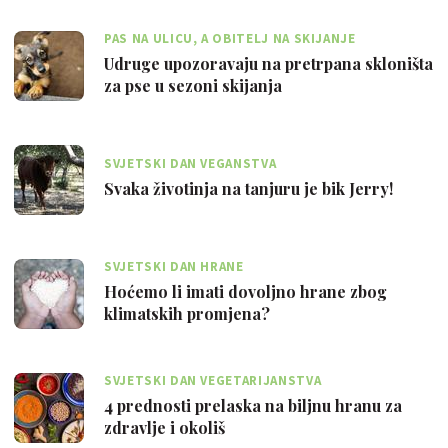
PAS NA ULICU, A OBITELJ NA SKIJANJE
Udruge upozoravaju na pretrpana skloništa
za pse u sezoni skijanja
SVJETSKI DAN VEGANSTVA
Svaka životinja na tanjuru je bik Jerry!
SVJETSKI DAN HRANE
Hoćemo li imati dovoljno hrane zbog
klimatskih promjena?
SVJETSKI DAN VEGETARIJANSTVA
4 prednosti prelaska na biljnu hranu za
zdravlje i okoliš