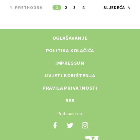
PRETHODNA
1
2
3
4
SLJEDEĆA
OGLAŠAVANJE
POLITIKA KOLAČIĆA
IMPRESSUM
UVJETI KORIŠTENJA
PRAVILA PRIVATNOSTI
RSS
Prati nas i na: