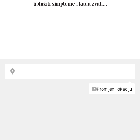
ublažiti simptome i kada zvati…