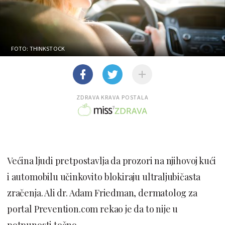
FOTO: THINKSTOCK
ZDRAVA KRAVA POSTALA
Većina ljudi pretpostavlja da prozori na njihovoj kući
i automobilu učinkovito blokiraju ultraljubičasta
zračenja. Ali dr. Adam Friedman, dermatolog za
portal Prevention.com rekao je da to nije u
potpunosti točno.