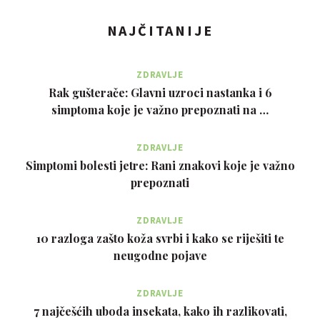
NAJČITANIJE
ZDRAVLJE
Rak gušterače: Glavni uzroci nastanka i 6
simptoma koje je važno prepoznati na …
ZDRAVLJE
Simptomi bolesti jetre: Rani znakovi koje je važno
prepoznati
ZDRAVLJE
10 razloga zašto koža svrbi i kako se riješiti te
neugodne pojave
ZDRAVLJE
7 najčešćih uboda insekata, kako ih razlikovati,