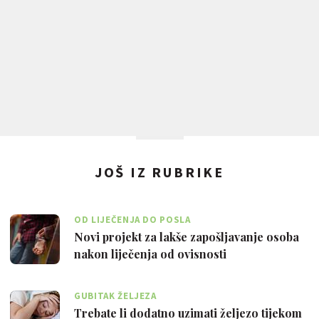
JOŠ IZ RUBRIKE
OD LIJEČENJA DO POSLA
Novi projekt za lakše zapošljavanje osoba
nakon liječenja od ovisnosti
GUBITAK ŽELJEZA
Trebate li dodatno uzimati željezo tijekom