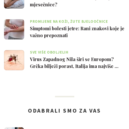
mjesečnice?
PROMIJENE NA KOŽI, ŽUTE BJELOOČNICE
Simptomi bolesti jetre: Rani znakovi koje je
važno prepoznati
SVE VIŠE OBOLJELIH
Virus Zapadnog Nila širi se Europom?
Grčka bilježi porast, Italija ima najviše …