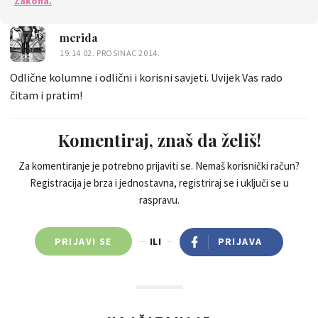
Zakona.
merida
19:14 02. PROSINAC 2014.
Odlične kolumne i odlični i korisni savjeti. Uvijek Vas rado
čitam i pratim!
Komentiraj, znaš da želiš!
Za komentiranje je potrebno prijaviti se. Nemaš korisnički račun?
Registracija je brza i jednostavna, registriraj se i uključi se u
raspravu.
PRIJAVI SE
ILI
PRIJAVA