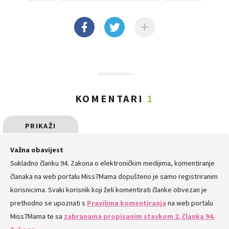
KOMENTARI
1
PRIKAŽI
SVE
Važna obavijest
Sukladno članku 94. Zakona o elektroničkim medijima, komentiranje
KOMENTARE
članaka na web portalu Miss7Mama dopušteno je samo registriranim
korisnicima. Svaki korisnik koji želi komentirati članke obvezan je
prethodno se upoznati s
Pravilima komentiranja
na web portalu
Miss7Mama te sa
zabranama propisanim stavkom 2. članka 94.