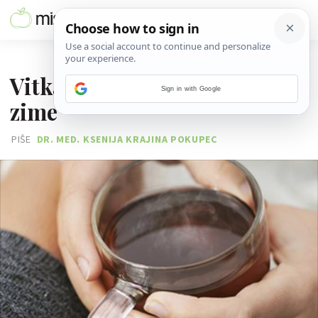
28. STUDENOGA 2014.
Vitka i zdrava tijekom cijele
Sign in with Google
zime
PIŠE
DR. MED. KSENIJA KRAJINA POKUPEC