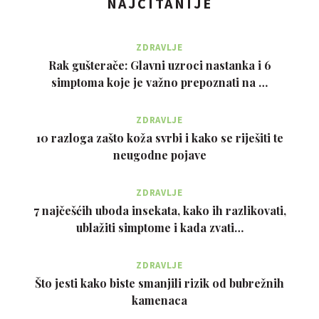
NAJČITANIJE
ZDRAVLJE
Rak gušterače: Glavni uzroci nastanka i 6
simptoma koje je važno prepoznati na …
ZDRAVLJE
10 razloga zašto koža svrbi i kako se riješiti te
neugodne pojave
ZDRAVLJE
7 najčešćih uboda insekata, kako ih razlikovati,
ublažiti simptome i kada zvati…
ZDRAVLJE
Što jesti kako biste smanjili rizik od bubrežnih
kamenaca