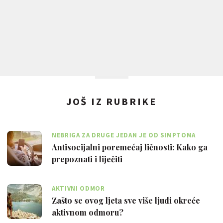
JOŠ IZ RUBRIKE
NEBRIGA ZA DRUGE JEDAN JE OD SIMPTOMA
Antisocijalni poremećaj ličnosti: Kako ga
prepoznati i liječiti
AKTIVNI ODMOR
Zašto se ovog ljeta sve više ljudi okreće
aktivnom odmoru?