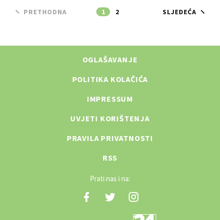
PRETHODNA
1
2
SLJEDEĆA
OGLAŠAVANJE
POLITIKA KOLAČIĆA
IMPRESSUM
UVJETI KORIŠTENJA
PRAVILA PRIVATNOSTI
RSS
Prati nas i na: