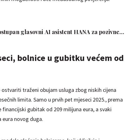
tupan glasovni AI asistent HANA za pozivne
eci, bolnice u gubitku većem od
ostvariti traženi obujam usluga zbog niskih cijena
esečnih limita. Samo u prvih pet mjeseci 2025., prema
financijski gubitak od 209 milijuna eura, a svaki
a eura novog duga.