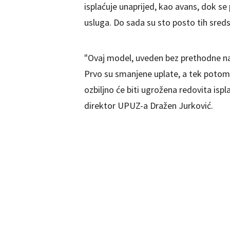
isplaćuje unaprijed, kao avans, dok se
usluga. Do sada su sto posto tih sreds
"Ovaj model, uveden bez prethodne naj
Prvo su smanjene uplate, a tek potom j
ozbiljno će biti ugrožena redovita ispl
direktor UPUZ-a Dražen Jurković.