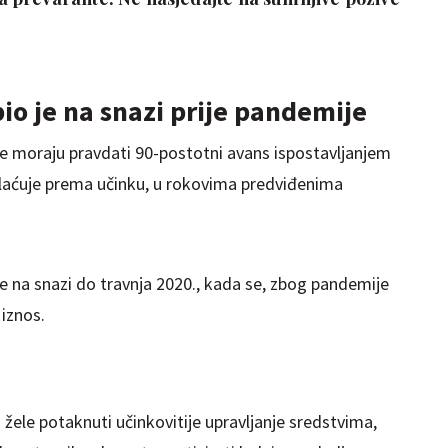
io je na snazi prije pandemije
e moraju pravdati 90-postotni avans ispostavljanjem
plaćuje prema učinku, u rokovima predviđenima
o je na snazi do travnja 2020., kada se, zbog pandemije
 iznos.
ele potaknuti učinkovitije upravljanje sredstvima,