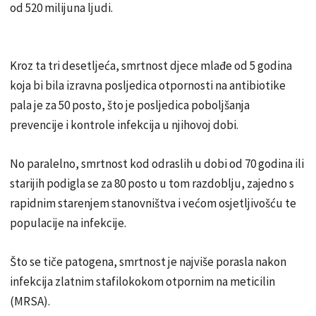
od 520 milijuna ljudi.
Kroz ta tri desetljeća, smrtnost djece mlađe od 5 godina
koja bi bila izravna posljedica otpornosti na antibiotike
pala je za 50 posto, što je posljedica poboljšanja
prevencije i kontrole infekcija u njihovoj dobi.
No paralelno, smrtnost kod odraslih u dobi od 70 godina ili
starijih podigla se za 80 posto u tom razdoblju, zajedno s
rapidnim starenjem stanovništva i većom osjetljivošću te
populacije na infekcije.
Što se tiče patogena, smrtnost je najviše porasla nakon
infekcija zlatnim stafilokokom otpornim na meticilin
(MRSA).