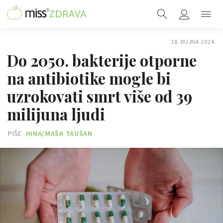
18. RUJNA 2024.
Do 2050. bakterije otporne
na antibiotike mogle bi
uzrokovati smrt više od 39
milijuna ljudi
PIŠE
HINA/MAŠA TAUŠAN