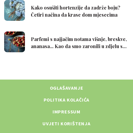
OGLAŠAVANJE
POLITIKA KOLAČIĆA
IMPRESSUM
UVJETI KORIŠTENJA