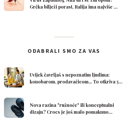
Grčka bilježi porast, Italija ima najviše …