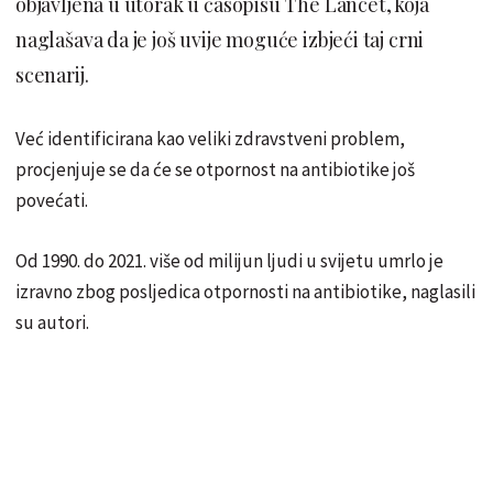
objavljena u utorak u časopisu The Lancet, koja
naglašava da je još uvije moguće izbjeći taj crni
scenarij.
Već identificirana kao veliki zdravstveni problem,
procjenjuje se da će se otpornost na antibiotike još
povećati.
Od 1990. do 2021. više od milijun ljudi u svijetu umrlo je
izravno zbog posljedica otpornosti na antibiotike, naglasili
su autori.