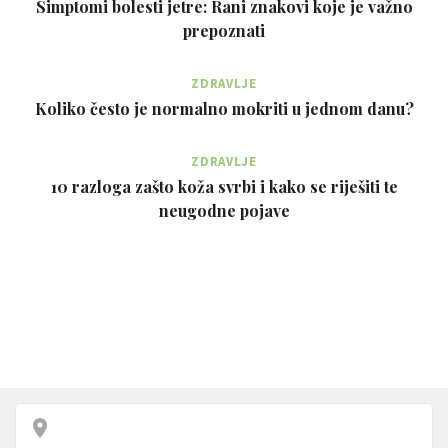
Simptomi bolesti jetre: Rani znakovi koje je važno
prepoznati
ZDRAVLJE
Koliko često je normalno mokriti u jednom danu?
ZDRAVLJE
10 razloga zašto koža svrbi i kako se riješiti te
neugodne pojave