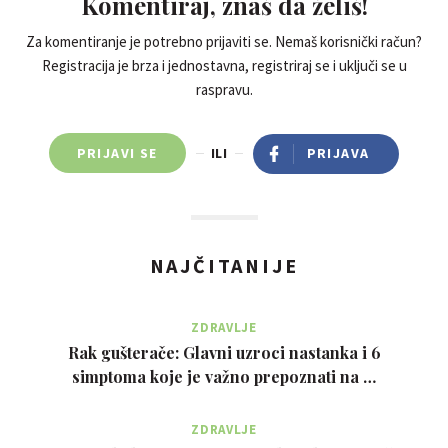
Komentiraj, znaš da želiš!
Za komentiranje je potrebno prijaviti se. Nemaš korisnički račun?
Registracija je brza i jednostavna, registriraj se i uključi se u
raspravu.
PRIJAVI SE
ILI
PRIJAVA
NAJČITANIJE
ZDRAVLJE
Rak gušterače: Glavni uzroci nastanka i 6
simptoma koje je važno prepoznati na …
ZDRAVLJE