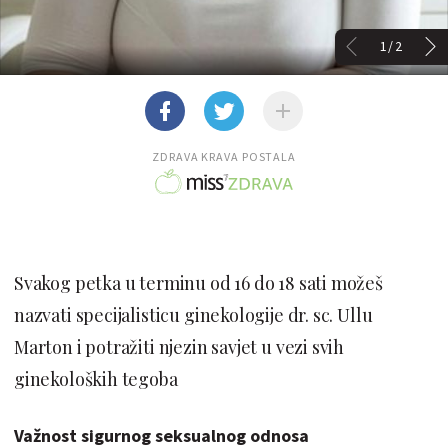
1/2
ZDRAVA KRAVA POSTALA
Svakog petka u terminu od 16 do 18 sati možeš
nazvati specijalisticu ginekologije dr. sc. Ullu
Marton i potražiti njezin savjet u vezi svih
ginekoloških tegoba
Važnost sigurnog seksualnog odnosa