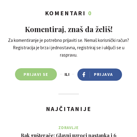
KOMENTARI
0
Komentiraj, znaš da želiš!
Za komentiranje je potrebno prijaviti se. Nemaš korisnički račun?
Registracija je brza i jednostavna, registriraj se i uključi se u
raspravu.
PRIJAVI SE
ILI
PRIJAVA
NAJČITANIJE
ZDRAVLJE
Rak gušterače: Glavni uzroci nastanka i 6