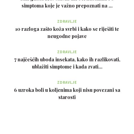
simptoma koje je važno prepoznati na …
ZDRAVLJE
10 razloga zašto koža svrbi i kako se riješiti te
neugodne pojave
ZDRAVLJE
7 najčešćih uboda insekata, kako ih razlikovati,
ublažiti simptome i kada zvati…
ZDRAVLJE
6 uzroka boli u koljenima koji nisu povezani sa
starosti