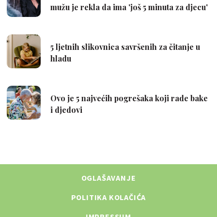
OGLAŠAVANJE
POLITIKA KOLAČIĆA
IMPRESSUM