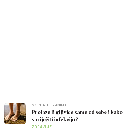
MOŽDA TE ZANIMA...
Prolaze li gljivice same od sebe i kako
spriječiti infekciju?
ZDRAVLJE