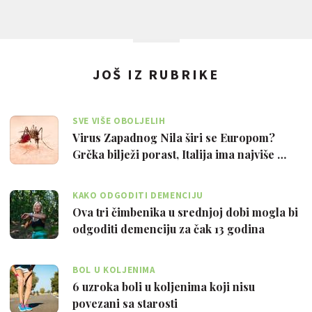
JOŠ IZ RUBRIKE
SVE VIŠE OBOLJELIH
Virus Zapadnog Nila širi se Europom?
Grčka bilježi porast, Italija ima najviše …
KAKO ODGODITI DEMENCIJU
Ova tri čimbenika u srednjoj dobi mogla bi
odgoditi demenciju za čak 13 godina
BOL U KOLJENIMA
6 uzroka boli u koljenima koji nisu
povezani sa starosti