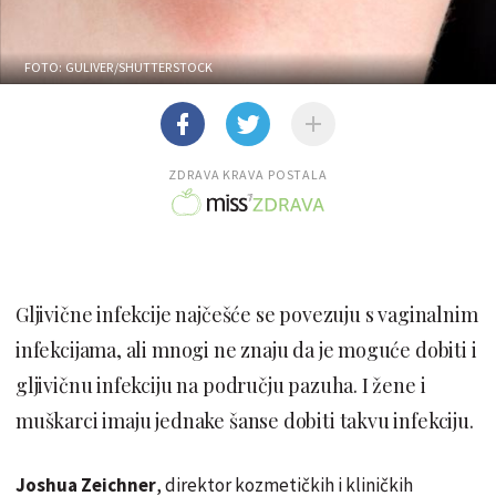
FOTO: GULIVER/SHUTTERSTOCK
ZDRAVA KRAVA POSTALA
Gljivične infekcije najčešće se povezuju s vaginalnim
infekcijama, ali mnogi ne znaju da je moguće dobiti i
gljivičnu infekciju na području pazuha. I žene i
muškarci imaju jednake šanse dobiti takvu infekciju.
Joshua Zeichner
, direktor kozmetičkih i kliničkih