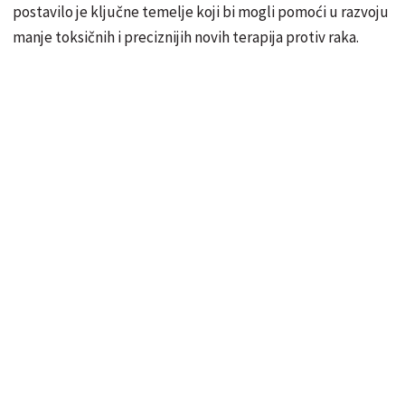
postavilo je ključne temelje koji bi mogli pomoći u razvoju
manje toksičnih i preciznijih novih terapija protiv raka.