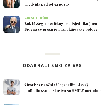
predviđa pad od 54 posto
RAK SE PROŠIRIO
Rak bivšeg američkog predsjednika Joea
Bidena se proširio i uzrokuje jake bolove