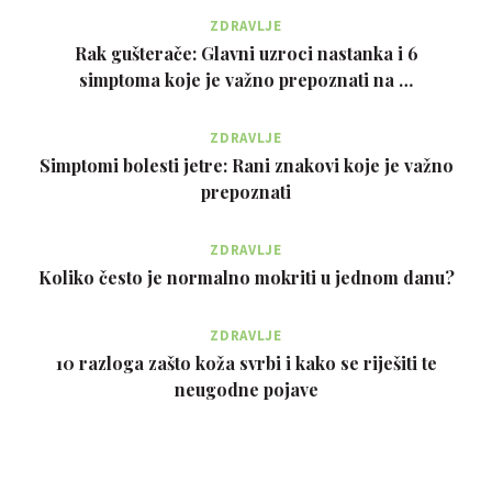
ZDRAVLJE
Rak gušterače: Glavni uzroci nastanka i 6
simptoma koje je važno prepoznati na …
ZDRAVLJE
Simptomi bolesti jetre: Rani znakovi koje je važno
prepoznati
ZDRAVLJE
Koliko često je normalno mokriti u jednom danu?
ZDRAVLJE
10 razloga zašto koža svrbi i kako se riješiti te
neugodne pojave