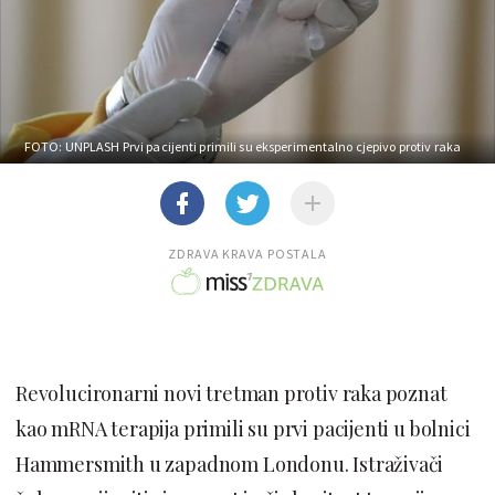
FOTO: UNPLASH
Prvi pacijenti primili su eksperimentalno cjepivo protiv raka
ZDRAVA KRAVA POSTALA
Revolucironarni novi tretman protiv raka poznat
kao mRNA terapija primili su prvi pacijenti u bolnici
Hammersmith u zapadnom Londonu. Istraživači