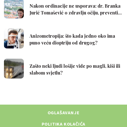
OGLAŠAVANJE
POLITIKA KOLAČIĆA