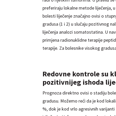
preferiraju lokalne metode liječenja, 
bolesti liječenje značajno ovisi o stup
gradusa (1 i 2) u slučaju pozitivnog na
liječenja analozi somatostatina. U nav
primjena radionuklidne terapije pepti
terapije. Za bolesnike visokog gradusa 
Redovne kontrole su kl
pozitivnijeg ishoda lij
Prognoza direktno ovisi o stadiju bol
gradusu. Možemo reći da je kod lokali
%, dok je kod vrlo agresivnih varijanti