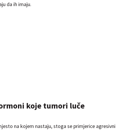
aju da ih imaju.
ormoni koje tumori luče
esto na kojem nastaju, stoga se primjerice agresivni