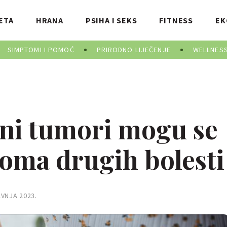
ETA
HRANA
PSIHA I SEKS
FITNESS
EK
SIMPTOMI I POMOĆ
PRIRODNO LIJEČENJE
WELLNES
ni tumori mogu se
toma drugih bolesti
AVNJA 2023.