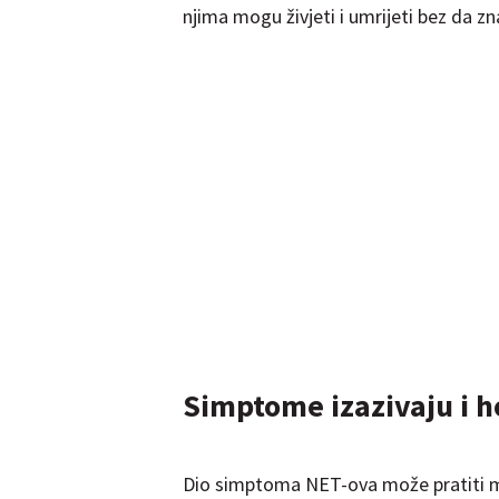
njima mogu živjeti i umrijeti bez da zn
Simptome izazivaju i h
Dio simptoma NET-ova može pratiti mj