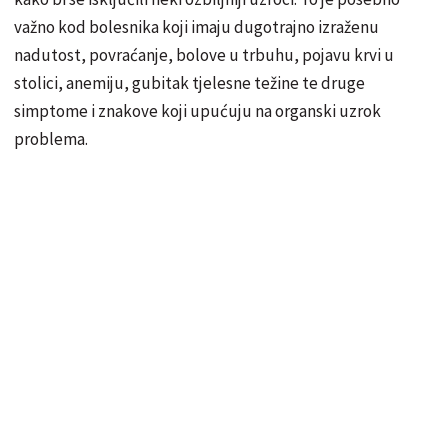
važno kod bolesnika koji imaju dugotrajno izraženu
nadutost, povraćanje, bolove u trbuhu, pojavu krvi u
stolici, anemiju, gubitak tjelesne težine te druge
simptome i znakove koji upućuju na organski uzrok
problema.