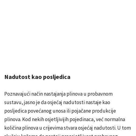
Nadutost kao posljedica
Poznavajući način nastajanja plinova u probavnom
sustavu, jasno je da osjećaj nadutosti nastaje kao
posljedica povećanog unosa ili pojačane produkcije
plinova. Kod nekih osjetljivijih pojedinaca, već normalna
količina plinova u crijevima stvara osjećaj nadutosti. U tom