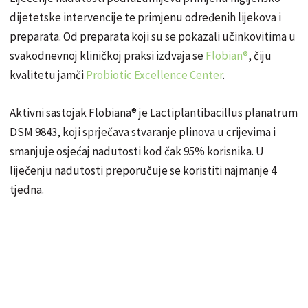
dijetetske intervencije te primjenu određenih lijekova i
preparata. Od preparata koji su se pokazali učinkovitima u
svakodnevnoj kliničkoj praksi izdvaja se
Flobian®
, čiju
kvalitetu jamči
Probiotic Excellence Center
.
Aktivni sastojak Flobiana® je Lactiplantibacillus planatrum
DSM 9843, koji sprječava stvaranje plinova u crijevima i
smanjuje osjećaj nadutosti kod čak 95% korisnika. U
liječenju nadutosti preporučuje se koristiti najmanje 4
tjedna.