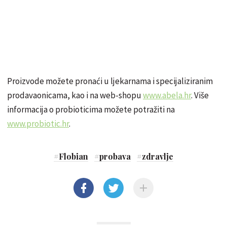
Proizvode možete pronaći u ljekarnama i specijaliziranim
prodavaonicama, kao i na web-shopu
www.abela.hr
. Više
informacija o probioticima možete potražiti na
www.probiotic.hr
.
#
Flobian
#
probava
#
zdravlje