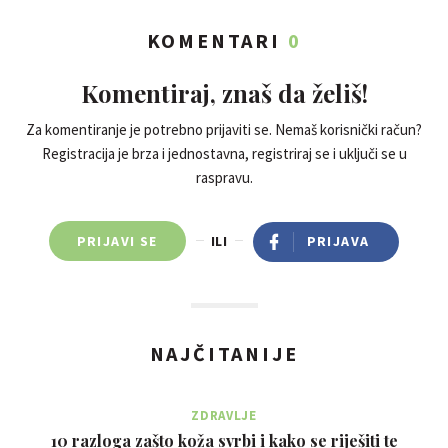
KOMENTARI
0
Komentiraj, znaš da želiš!
Za komentiranje je potrebno prijaviti se. Nemaš korisnički račun?
Registracija je brza i jednostavna, registriraj se i uključi se u
raspravu.
PRIJAVI SE
ILI
PRIJAVA
NAJČITANIJE
ZDRAVLJE
10 razloga zašto koža svrbi i kako se riješiti te