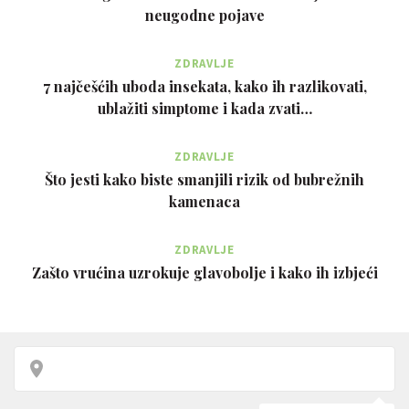
neugodne pojave
ZDRAVLJE
7 najčešćih uboda insekata, kako ih razlikovati,
ublažiti simptome i kada zvati…
ZDRAVLJE
Što jesti kako biste smanjili rizik od bubrežnih
kamenaca
ZDRAVLJE
Zašto vrućina uzrokuje glavobolje i kako ih izbjeći