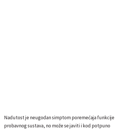
Nadutost je neugodan simptom poremećaja funkcije
probavnog sustava, no može se javiti i kod potpuno