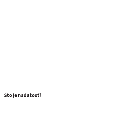
Što je nadutost?