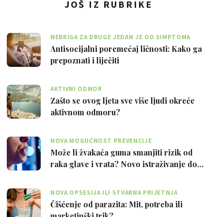
JOŠ IZ RUBRIKE
NEBRIGA ZA DRUGE JEDAN JE OD SIMPTOMA
Antisocijalni poremećaj ličnosti: Kako ga
prepoznati i liječiti
AKTIVNI ODMOR
Zašto se ovog ljeta sve više ljudi okreće
aktivnom odmoru?
NOVA MOGUĆNOST PREVENCIJE
Može li žvakaća guma smanjiti rizik od
raka glave i vrata? Novo istraživanje do…
NOVA OPSESIJA ILI STVARNA PRIJETNJA
Čišćenje od parazita: Mit, potreba ili
marketinški trik?