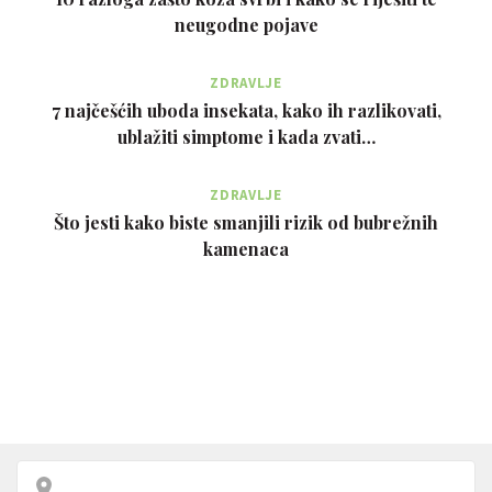
neugodne pojave
ZDRAVLJE
7 najčešćih uboda insekata, kako ih razlikovati,
ublažiti simptome i kada zvati…
ZDRAVLJE
Što jesti kako biste smanjili rizik od bubrežnih
kamenaca