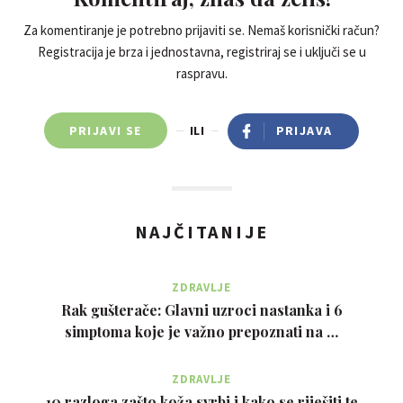
Za komentiranje je potrebno prijaviti se. Nemaš korisnički račun?
Registracija je brza i jednostavna, registriraj se i uključi se u
raspravu.
PRIJAVI SE
ILI
PRIJAVA
NAJČITANIJE
ZDRAVLJE
Rak gušterače: Glavni uzroci nastanka i 6
simptoma koje je važno prepoznati na …
ZDRAVLJE
10 razloga zašto koža svrbi i kako se riješiti te