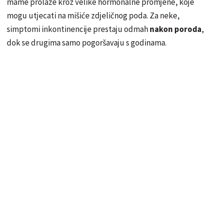
mame prolaze kroz velike hormonalne promjene, koje
mogu utjecati na mišiće zdjeličnog poda. Za neke,
simptomi inkontinencije prestaju odmah
nakon poroda
,
dok se drugima samo pogoršavaju s godinama.