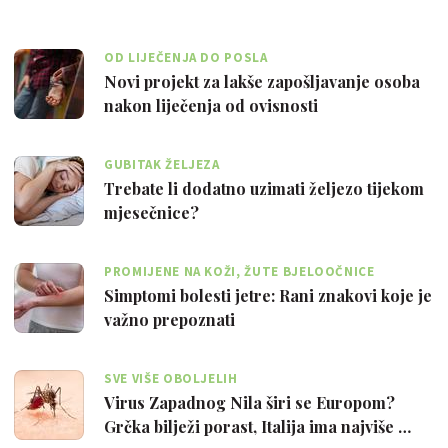
OD LIJEČENJA DO POSLA
Novi projekt za lakše zapošljavanje osoba
nakon liječenja od ovisnosti
GUBITAK ŽELJEZA
Trebate li dodatno uzimati željezo tijekom
mjesečnice?
PROMIJENE NA KOŽI, ŽUTE BJELOOČNICE
Simptomi bolesti jetre: Rani znakovi koje je
važno prepoznati
SVE VIŠE OBOLJELIH
Virus Zapadnog Nila širi se Europom?
Grčka bilježi porast, Italija ima najviše …