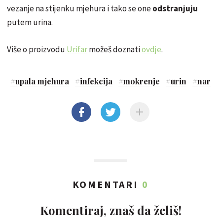
vezanje na stijenku mjehura i tako se one
odstranjuju
putem urina.
Više o proizvodu
Urifar
možeš doznati
ovdje
.
#
upala mjehura
#
infekcija
#
mokrenje
#
urin
#
nar
KOMENTARI
0
Komentiraj, znaš da želiš!