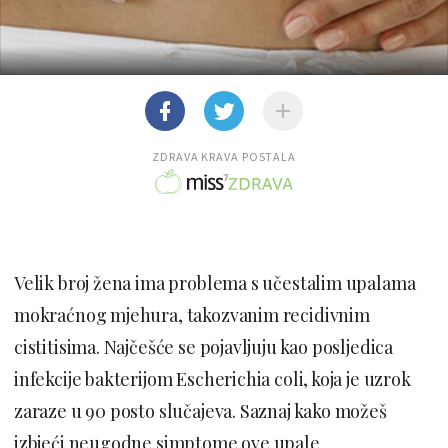
ZDRAVA KRAVA POSTALA
Velik broj žena ima problema s učestalim upalama
mokraćnog mjehura, takozvanim recidivnim
cistitisima. Najčešće se pojavljuju kao posljedica
infekcije bakterijom Escherichia coli, koja je uzrok
zaraze u 90 posto slučajeva. Saznaj kako možeš
izbjeći neugodne simptome ove upale