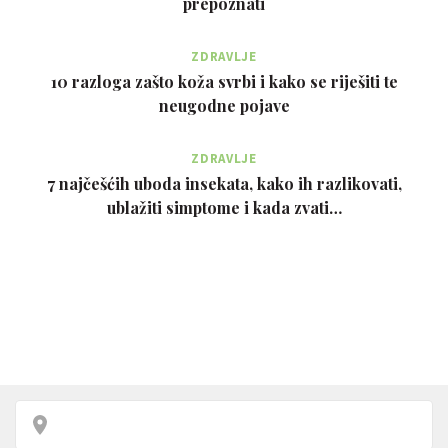
prepoznati
ZDRAVLJE
10 razloga zašto koža svrbi i kako se riješiti te
neugodne pojave
ZDRAVLJE
7 najčešćih uboda insekata, kako ih razlikovati,
ublažiti simptome i kada zvati…