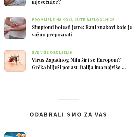
mjesečnice?
PROMIJENE NA KOŽI, ŽUTE BJELOOČNICE
Simptomi bolesti jetre: Rani znakovi koje je
važno prepoznati
SVE VIŠE OBOLJELIH
Virus Zapadnog Nila širi se Europom?
Grčka bilježi porast, Italija ima najviše …