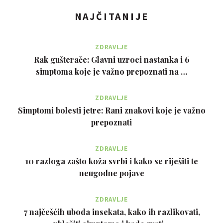
NAJČITANIJE
ZDRAVLJE
Rak gušterače: Glavni uzroci nastanka i 6
simptoma koje je važno prepoznati na …
ZDRAVLJE
Simptomi bolesti jetre: Rani znakovi koje je važno
prepoznati
ZDRAVLJE
10 razloga zašto koža svrbi i kako se riješiti te
neugodne pojave
ZDRAVLJE
7 najčešćih uboda insekata, kako ih razlikovati,