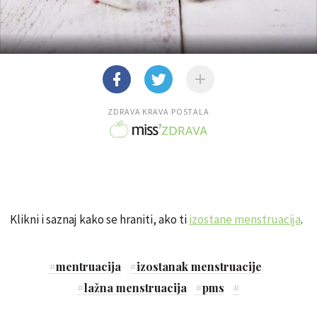
ZDRAVA KRAVA POSTALA
Klikni i saznaj kako se hraniti, ako ti
izostane menstruacija
.
#
mentruacija
#
izostanak menstruacije
#
lažna menstruacija
#
pms
#