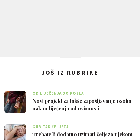
JOŠ IZ RUBRIKE
OD LIJEČENJA DO POSLA
Novi projekt za lakše zapošljavanje osoba
nakon liječenja od ovisnosti
GUBITAK ŽELJEZA
Trebate li dodatno uzimati željezo tijekom