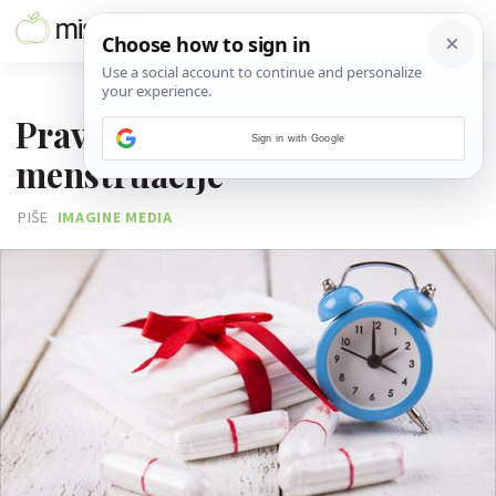
22. SVIBNJA 2016.
Pravi uzrok izostanka
Sign in with Google
menstruacije
PIŠE
IMAGINE MEDIA