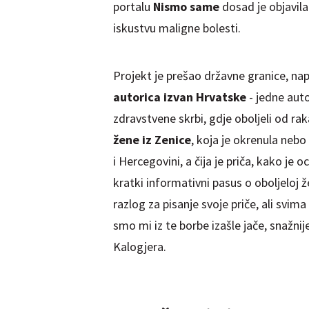
portalu
Nismo same
dosad je objavila 
iskustvu maligne bolesti.
Projekt je prešao državne granice, nap
autorica izvan Hrvatske
- jedne auto
zdravstvene skrbi, gdje oboljeli od raka
žene iz Zenice
, koja je okrenula nebo
i Hercegovini, a čija je priča, kako je o
kratki informativni pasus o oboljeloj že
razlog za pisanje svoje priče, ali svim
smo mi iz te borbe izašle jače, snažni
Kalogjera.