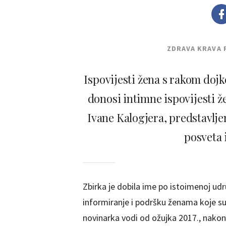
ZDRAVA KRAVA 
Ispovijesti žena s rakom dojk
donosi intimne ispovijesti ž
Ivane Kalogjera, predstavlje
posveta 
Zbirka je dobila ime po istoimenoj udr
informiranje i podršku ženama koje su se
novinarka vodi od ožujka 2017., nakon