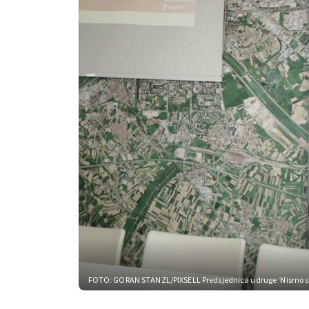
FOTO: GORAN STANZL/PIXSELL
Predsjednica udruge ‘Nismo 