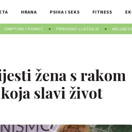
ETA
HRANA
PSIHA I SEKS
FITNESS
EK
SIMPTOMI I POMOĆ
PRIRODNO LIJEČENJE
WELLNES
jesti žena s rakom
koja slavi život