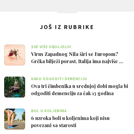
JOŠ IZ RUBRIKE
SVE VIŠE OBOLJELIH
Virus Zapadnog Nila širi se Europom?
Grčka bilježi porast, Italija ima najviše …
KAKO ODGODITI DEMENCIJU
Ova tri čimbenika u srednjoj dobi mogla bi
odgoditi demenciju za čak 13 godina
BOL U KOLJENIMA
6 uzroka boli u koljenima koji nisu
povezani sa starosti