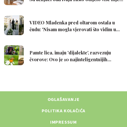
OGLAŠAVANJE
POLITIKA KOLAČIĆA
IMPRESSUM