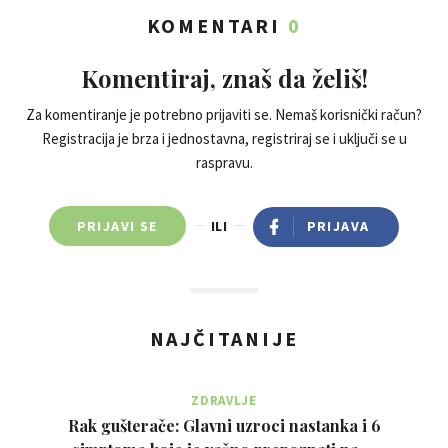
KOMENTARI
0
Komentiraj, znaš da želiš!
Za komentiranje je potrebno prijaviti se. Nemaš korisnički račun?
Registracija je brza i jednostavna, registriraj se i uključi se u
raspravu.
PRIJAVI SE
ILI
PRIJAVA
NAJČITANIJE
ZDRAVLJE
Rak gušterače: Glavni uzroci nastanka i 6