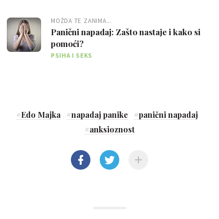
MOŽDA TE ZANIMA...
Panični napadaj: Zašto nastaje i kako si
pomoći?
PSIHA I SEKS
#
Edo Majka
#
napadaj panike
#
panični napadaj
#
anksioznost