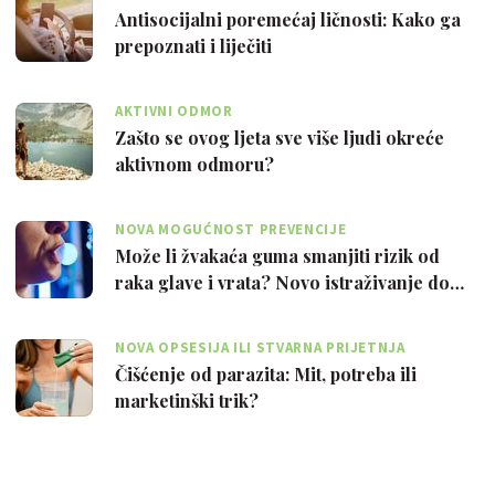
Antisocijalni poremećaj ličnosti: Kako ga
prepoznati i liječiti
AKTIVNI ODMOR
Zašto se ovog ljeta sve više ljudi okreće
aktivnom odmoru?
NOVA MOGUĆNOST PREVENCIJE
Može li žvakaća guma smanjiti rizik od
raka glave i vrata? Novo istraživanje do…
NOVA OPSESIJA ILI STVARNA PRIJETNJA
Čišćenje od parazita: Mit, potreba ili
marketinški trik?