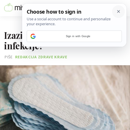
08. SIJEČNJA 2016.
Izazivaju li dnevni ulošci
Sign in with Google
infekcije?
PIŠE
REDAKCIJA ZDRAVE KRAVE