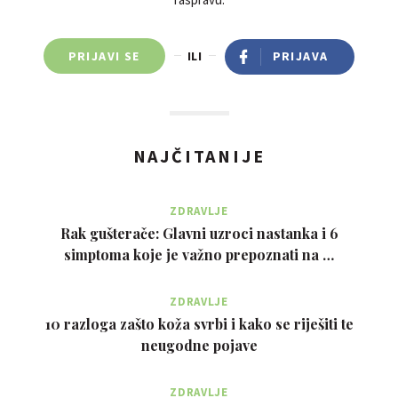
PRIJAVI SE
ILI
PRIJAVA
NAJČITANIJE
ZDRAVLJE
Rak gušterače: Glavni uzroci nastanka i 6
simptoma koje je važno prepoznati na …
ZDRAVLJE
10 razloga zašto koža svrbi i kako se riješiti te
neugodne pojave
ZDRAVLJE