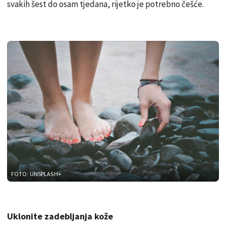
svakih šest do osam tjedana, rijetko je potrebno češće.
FOTO: UNSPLASH+
Uklonite zadebljanja kože