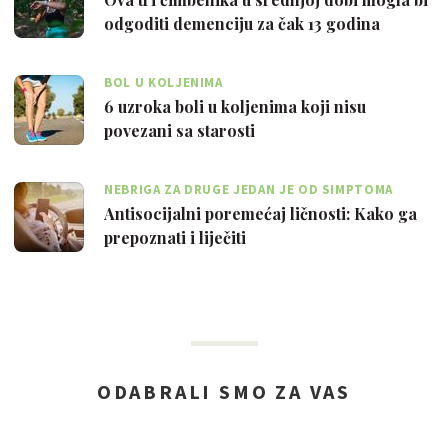
odgoditi demenciju za čak 13 godina
BOL U KOLJENIMA
6 uzroka boli u koljenima koji nisu
povezani sa starosti
NEBRIGA ZA DRUGE JEDAN JE OD SIMPTOMA
Antisocijalni poremećaj ličnosti: Kako ga
prepoznati i liječiti