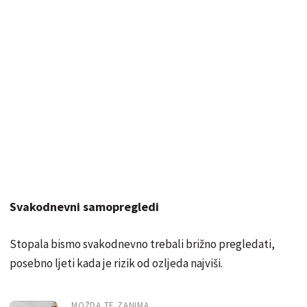
Svakodnevni samopregledi
Stopala bismo svakodnevno trebali brižno pregledati,
posebno ljeti kada je rizik od ozljeda najviši.
MOŽDA TE ZANIMA...