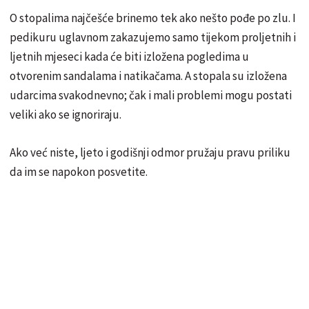
O stopalima najčešće brinemo tek ako nešto pođe po zlu. I
pedikuru uglavnom zakazujemo samo tijekom proljetnih i
ljetnih mjeseci kada će biti izložena pogledima u
otvorenim sandalama i natikačama. A stopala su izložena
udarcima svakodnevno; čak i mali problemi mogu postati
veliki ako se ignoriraju.
Ako već niste, ljeto i godišnji odmor pružaju pravu priliku
da im se napokon posvetite.