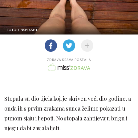
FOTO: UNSPLASH+
ZDRAVA KRAVA POSTALA
Stopala su dio tijela koji je skriven veći dio godine, a
onda ih s prvim zrakama sunca želimo pokazati u
punom sjaju i ljepoti. No stopala zahtijevaju brigu i
njegu da bi zasjala ljeti.