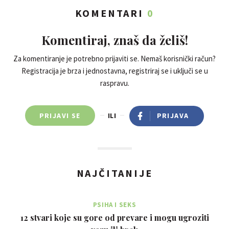
KOMENTARI
0
Komentiraj, znaš da želiš!
Za komentiranje je potrebno prijaviti se. Nemaš korisnički račun?
Registracija je brza i jednostavna, registriraj se i uključi se u
raspravu.
PRIJAVI SE
ILI
PRIJAVA
NAJČITANIJE
PSIHA I SEKS
12 stvari koje su gore od prevare i mogu ugroziti