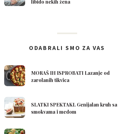
libido nekih žena