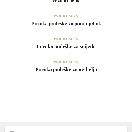
vezu ili brak
PSIHA I SEKS
Poruka podrške za ponedjeljak
PSIHA I SEKS
Poruka podrške za srijedu
PSIHA I SEKS
Poruka podrške za nedjelju