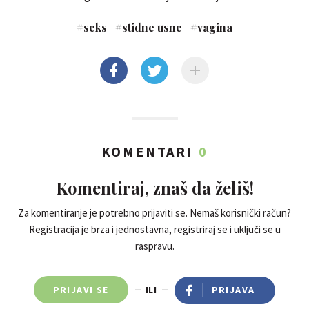
#
seks
#
stidne usne
#
vagina
KOMENTARI
0
Komentiraj, znaš da želiš!
Za komentiranje je potrebno prijaviti se. Nemaš korisnički račun?
Registracija je brza i jednostavna, registriraj se i uključi se u
raspravu.
PRIJAVI SE
ILI
PRIJAVA