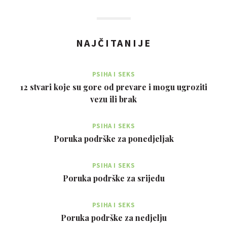
NAJČITANIJE
PSIHA I SEKS
12 stvari koje su gore od prevare i mogu ugroziti
vezu ili brak
PSIHA I SEKS
Poruka podrške za ponedjeljak
PSIHA I SEKS
Poruka podrške za srijedu
PSIHA I SEKS
Poruka podrške za nedjelju