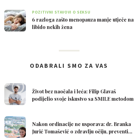
POZITIVNI STAVOVI O SEKSU
6 razloga zašto menopauza manje utječe na
libido nekih žena