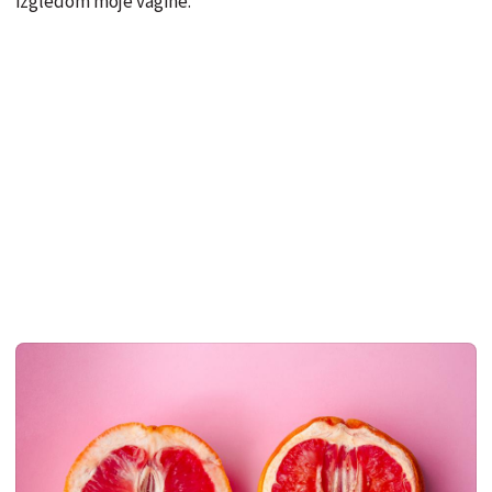
izgledom moje vagine."