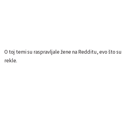
O toj temi su raspravljale žene na Redditu, evo što su
rekle.