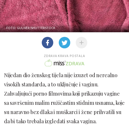
FOTO: GULIVER/SHUTTERSTOCK
ZDRAVA KRAVA POSTALA
Nijedan dio ženskog tijela nije izuzet od nerealno
visokih standarda, a to uključuje i vaginu.
Zahvaljujući porno filmovima koji prikazuju vagine
sa savršenim malim ružičastim stidnim usnama, koje
su naravno bez dlaka i muškarci i žene prihvatili su
da bi tako trebala izgledati svaka vagina.