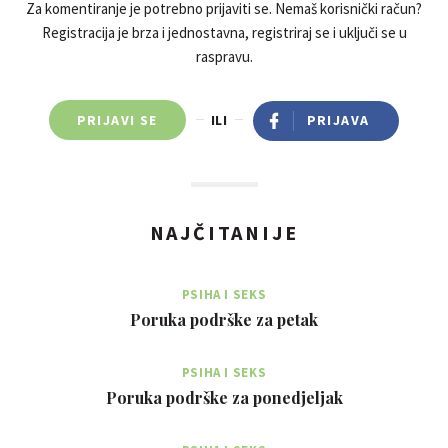
Za komentiranje je potrebno prijaviti se. Nemaš korisnički račun?
Registracija je brza i jednostavna, registriraj se i uključi se u
raspravu.
PRIJAVI SE
ILI
PRIJAVA
NAJČITANIJE
PSIHA I SEKS
Poruka podrške za petak
PSIHA I SEKS
Poruka podrške za ponedjeljak