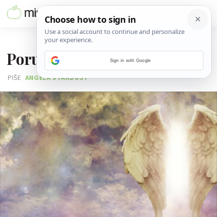
26. LIPNJA 2026.
Poruka podrške za petak
Sign in with Google
PIŠE
ANGELA STARDUST