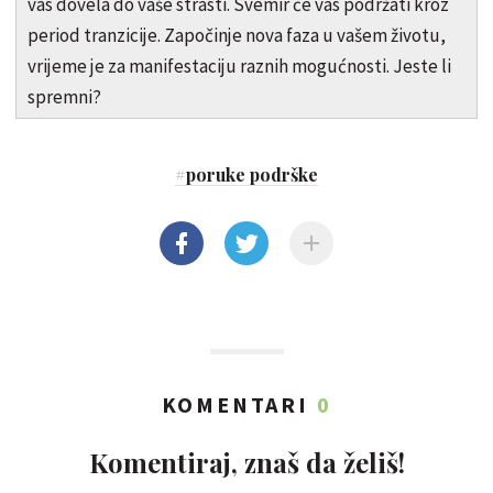
vas dovela do vaše strasti. Svemir će vas podržati kroz
period tranzicije. Započinje nova faza u vašem životu,
vrijeme je za manifestaciju raznih mogućnosti. Jeste li
spremni?
#
poruke podrške
KOMENTARI
0
Komentiraj, znaš da želiš!