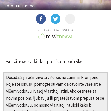
FOTO: SHUTTERSTOCK
ZDRAVA KRAVA POSTALA
Osnažite se svaki dan porukom podrške.
Dosadašnji način života više vas ne zanima. Promjene
koje ste iskusili pomogle su vam da otvorite vaše srce
višem vodstvu i vašoj vlastitoj istini. Ako čeznete za
novim poslom, ljubavlju ili prijateljstvom prepustite se
višem vodstvu, odnosno vlastitoj intuiciji kako bi