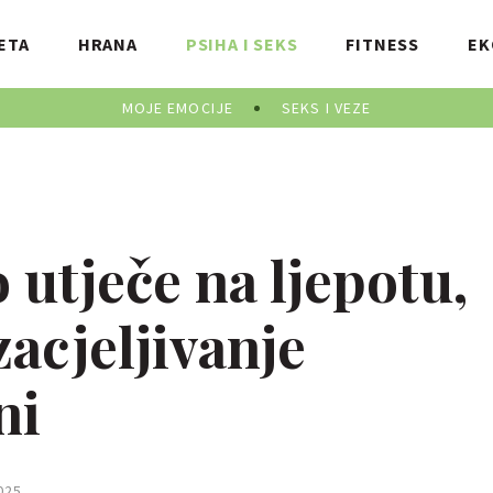
ETA
HRANA
PSIHA I SEKS
FITNESS
EK
MOJE EMOCIJE
SEKS I VEZE
 utječe na ljepotu,
zacjeljivanje
ni
025.