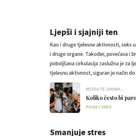
Ljepši i sjajniji ten
Kao i druge tjelesne aktivnosti, seks u
i druge organe. Također, povećava i br
poboljšana cirkulacija zaslužna je za lje
tjelesnu aktivnost, siguran je način do 
MOŽDA TE ZANIMA...
Koliko često bi paro
fazama
PSIHA I SEKS
Smanjuje stres