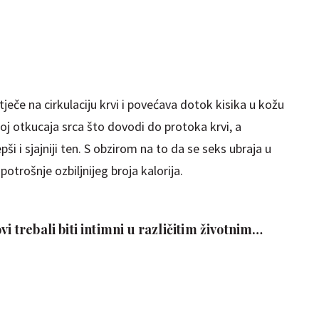
tječe na cirkulaciju krvi i povećava dotok kisika u kožu
oj otkucaja srca što dovodi do protoka krvi, a
pši i sjajniji ten. S obzirom na to da se seks ubraja u
potrošnje ozbiljnijeg broja kalorija.
vi trebali biti intimni u različitim životnim