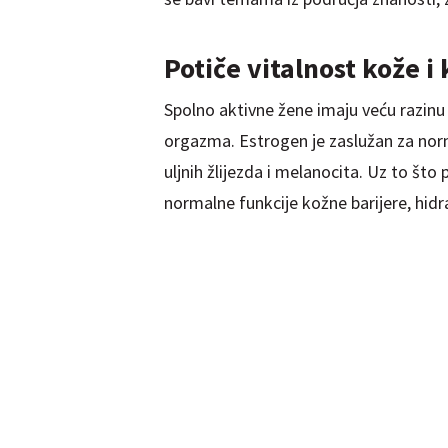
Potiče vitalnost kože i
Spolno aktivne žene imaju veću razin
orgazma. Estrogen je zaslužan za norma
uljnih žlijezda i melanocita. Uz to što
normalne funkcije kožne barijere, hidrat