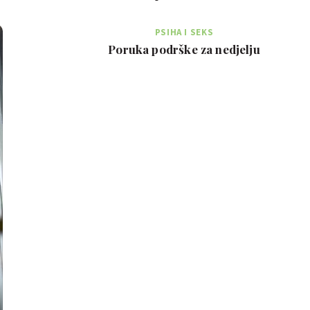
PSIHA I SEKS
Poruka podrške za nedjelju