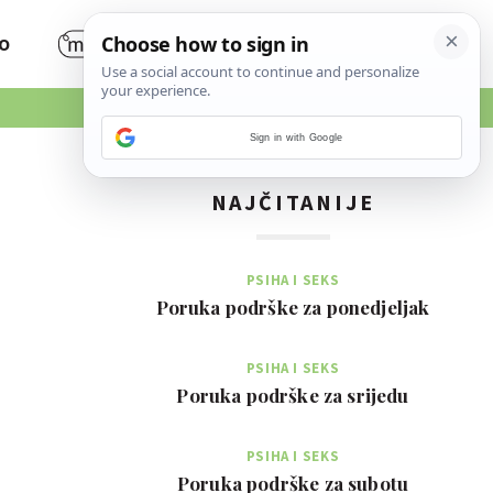
O
Sign in with Google
NAJČITANIJE
PSIHA I SEKS
Poruka podrške za ponedjeljak
PSIHA I SEKS
Poruka podrške za srijedu
PSIHA I SEKS
Poruka podrške za subotu