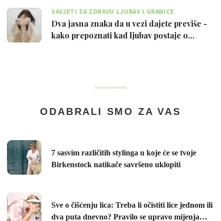
SAVJETI ZA ZDRAVU LJUBAV I GRANICE
Dva jasna znaka da u vezi dajete previše -
kako prepoznati kad ljubav postaje o…