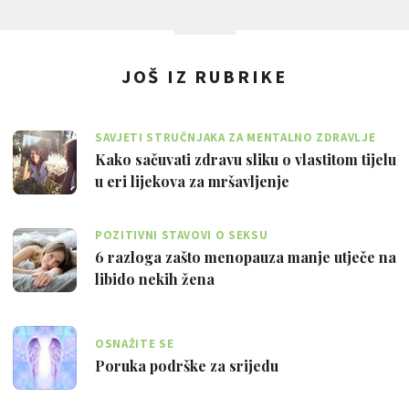
JOŠ IZ RUBRIKE
SAVJETI STRUČNJAKA ZA MENTALNO ZDRAVLJE
Kako sačuvati zdravu sliku o vlastitom tijelu
u eri lijekova za mršavljenje
POZITIVNI STAVOVI O SEKSU
6 razloga zašto menopauza manje utječe na
libido nekih žena
OSNAŽITE SE
Poruka podrške za srijedu