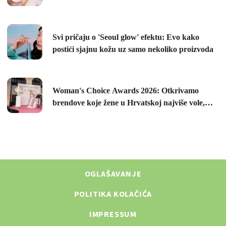
OGLAŠAVANJE
POLITIKA KOLAČIĆA
IMPRESSUM