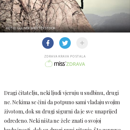
FOTO: GULIVER SHUTTERSTOCK
ZDRAVA KRAVA POSTALA
Dragi čitatelju, neki ljudi vjeruju u sudbinu, drugi
ne. Nekima se čini da potpuno sami vladaju svojim
životom, dok su drugi sigurni da je sve unaprijed
određeno. Neki ništa ne žele znati o svojoj
budućnosti, dok su drugi puni pitanja. Što zapravo