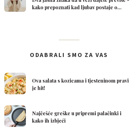
kako prepoznati kad ljubav postaje o…