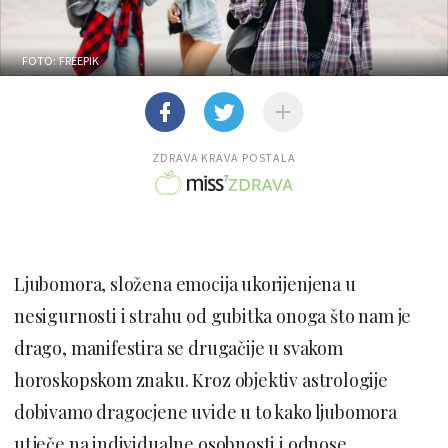
FOTO: FREEPIK
ZDRAVA KRAVA POSTALA
Ljubomora, složena emocija ukorijenjena u
nesigurnosti i strahu od gubitka onoga što nam je
drago, manifestira se drugačije u svakom
horoskopskom znaku. Kroz objektiv astrologije
dobivamo dragocjene uvide u to kako ljubomora
utječe na individualne osobnosti i odnose.