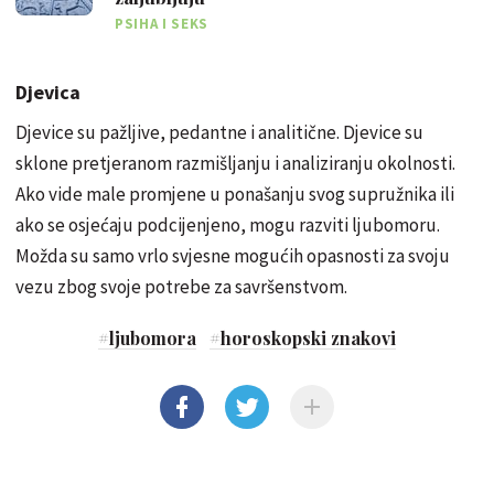
PSIHA I SEKS
Djevica
Djevice su pažljive, pedantne i analitične. Djevice su
sklone pretjeranom razmišljanju i analiziranju okolnosti.
Ako vide male promjene u ponašanju svog supružnika ili
ako se osjećaju podcijenjeno, mogu razviti ljubomoru.
Možda su samo vrlo svjesne mogućih opasnosti za svoju
vezu zbog svoje potrebe za savršenstvom.
#
ljubomora
#
horoskopski znakovi