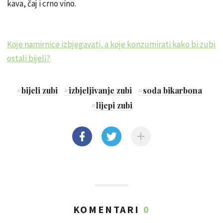
kava, čaj i crno vino.
Koje namirnice izbjegavati, a koje konzumirati kako bi zubi
ostali bijeli?
#
bijeli zubi
#
izbjeljivanje zubi
#
soda bikarbona
#
lijepi zubi
KOMENTARI
0