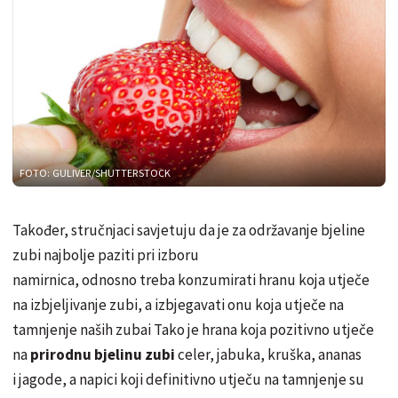
FOTO: GULIVER/SHUTTERSTOCK
Također, stručnjaci savjetuju da je za održavanje bjeline
zubi najbolje paziti pri izboru
namirnica, odnosno treba konzumirati hranu koja utječe
na izbjeljivanje zubi, a izbjegavati onu koja utječe na
tamnjenje naših zubai Tako je hrana koja pozitivno utječe
na
prirodnu bjelinu zubi
celer, jabuka, kruška, ananas
i jagode, a napici koji definitivno utječu na tamnjenje su