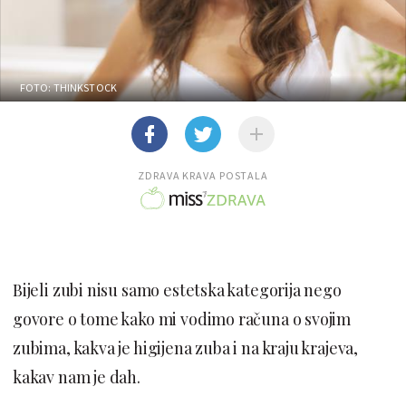
FOTO: THINKSTOCK
ZDRAVA KRAVA POSTALA
Bijeli zubi nisu samo estetska kategorija nego
govore o tome kako mi vodimo računa o svojim
zubima, kakva je higijena zuba i na kraju krajeva,
kakav nam je dah.