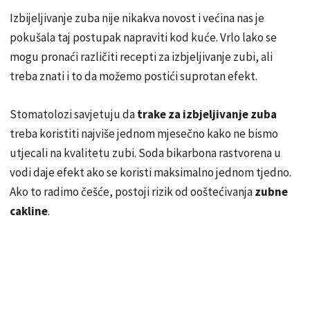
Izbijeljivanje zuba nije nikakva novost i većina nas je
pokušala taj postupak napraviti kod kuće. Vrlo lako se
mogu pronaći različiti recepti za izbjeljivanje zubi, ali
treba znati i to da možemo postići suprotan efekt.
Stomatolozi savjetuju da
trake za izbjeljivanje zuba
treba koristiti najviše jednom mjesečno kako ne bismo
utjecali na kvalitetu zubi. Soda bikarbona rastvorena u
vodi daje efekt ako se koristi maksimalno jednom tjedno.
Ako to radimo češće, postoji rizik od ooštećivanja
zubne
cakline
.