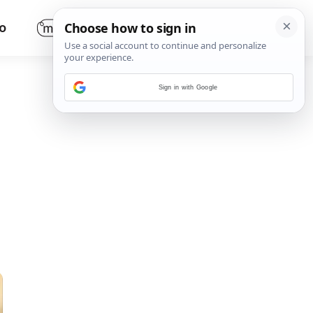
O
Sign in with Google