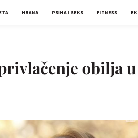
ETA
HRANA
PSIHA I SEKS
FITNESS
EK
privlačenje obilja u
.