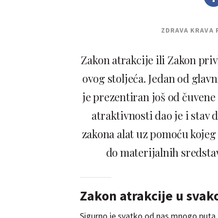
ZDRAVA KRAVA 
Zakon atrakcije ili Zakon pri
ovog stoljeća. Jedan od glavn
je prezentiran još od čuvene 
atraktivnosti dao je i stav
zakona alat uz pomoću kojeg 
do materijalnih sredsta
Zakon atrakcije u sva
Sigurno je svatko od nas mnogo puta