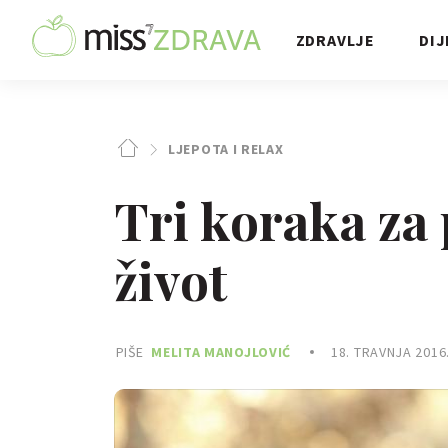
ZDRAVLJE
DIJ
LJEPOTA I RELAX
Tri koraka za 
život
PIŠE
MELITA MANOJLOVIĆ
18. TRAVNJA 2016