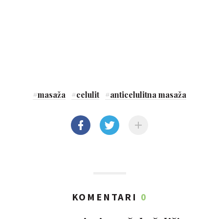
#
masaža
#
celulit
#
anticelulitna masaža
KOMENTARI
0