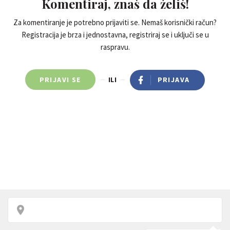
Komentiraj, znaš da želiš!
Za komentiranje je potrebno prijaviti se. Nemaš korisnički račun?
Registracija je brza i jednostavna, registriraj se i uključi se u
raspravu.
PRIJAVI SE
ILI
PRIJAVA