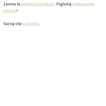
Zanima te
anticelulitna dijeta?
Pogledaj
vježbe protiv
celulita
!
Saznaj više
o celulitu
.